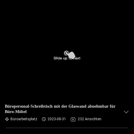
Büropersonal-Schreibtisch mit der Glaswand abnehmbar für
Büro-Möbel
Büroarbeitsplatz
2023-08-31
232 Ansichten