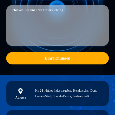
Einreichungen
Nr. 24-, drittes Industriegebiet, Herzkirschen-Dorf,
Lecong-Stadt, Shunde-Bezirk, Foshan-Stadt
Adresse