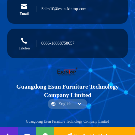
Sales10@esun-kintop.com
Email
0086-18038758657
Telefon
Guangdong Esun Furniture Technology
Company Limited
Guangdong Esun Furniture Technology Company Limited