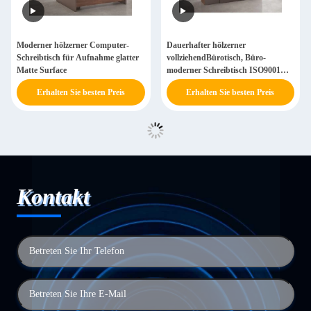
Moderner hölzerner Computer-
Dauerhafter hölzerner
Schreibtisch für Aufnahme glatter
vollziehendBürotisch, Büro-
Matte Surface
moderner Schreibtisch ISO9001
ISO14001 bestätigte
Erhalten Sie besten Preis
Erhalten Sie besten Preis
Kontakt