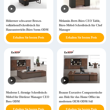
Hölzerner schwarzer Brown-
Melamin-Brett-Büro CEO Table,
vollziehendSchreibtisch für
Büro-Möbel-Schreibtisch für Chef
Hausunterricht-Büro Soem-ODM
Manager
Erhalten Sie besten Preis
Erhalten Sie besten Preis
Moderne L-förmige Schreibtisch-
Braune Executive-Computertische
Möbel für Direktor Manager CEO
aus Holz für das Home Office im
Boss ODM
modernen OEM-ODM-Stil
Erhalten Sie besten Preis
Erhalten Sie besten Preis