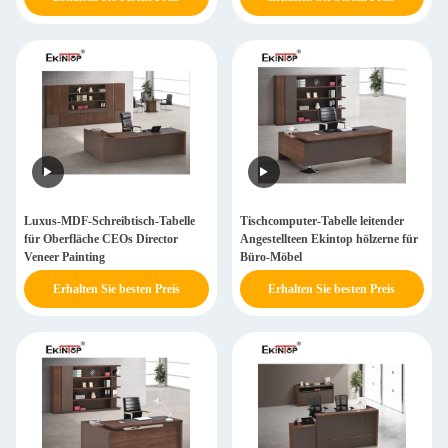
Luxus-MDF-Schreibtisch-Tabelle
Tischcomputer-Tabelle leitender
für Oberfläche CEOs Director
Angestellteen Ekintop hölzerne für
Veneer Painting
Büro-Möbel
Erhalten Sie besten Preis
Erhalten Sie besten Preis