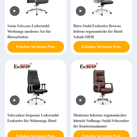
Soem-Schwarz-Lederstuhl-
Büro-Stuhl-Exekutive Browns
Werbungs-moderne Art für
lederne ergonomische für Hotel-
Büroarbeiten
Schule-ODM
Erhalten Sie besten Preis
Erhalten Sie besten Preis
Schwenker-bequeme Lederstuhl-
Moderner lederner ergonomischer
Exekutive für Wohnungs-Hotel
leitende Stellungs-Stuhl-Schwenker
für Konferenzzimmer
Erhalten Sie besten Preis
Erhalten Sie besten Preis