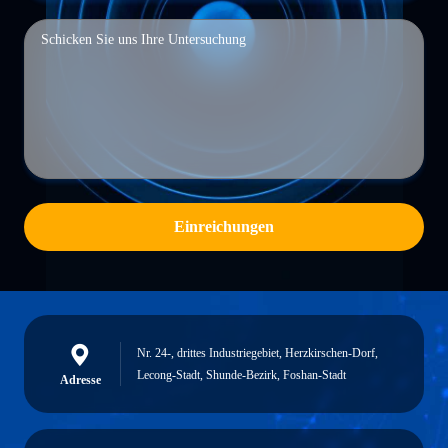
Einreichungen
Nr. 24-, drittes Industriegebiet, Herzkirschen-Dorf,
Lecong-Stadt, Shunde-Bezirk, Foshan-Stadt
Adresse