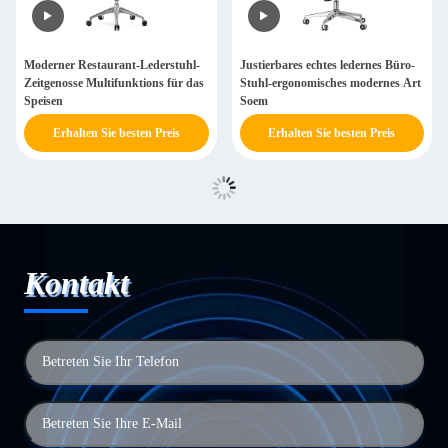
Moderner Restaurant-Lederstuhl-
Justierbares echtes ledernes Büro-
Zeitgenosse Multifunktions für das
Stuhl-ergonomisches modernes Art
Speisen
Soem
Erhalten Sie besten Preis
Erhalten Sie besten Preis
Kontakt