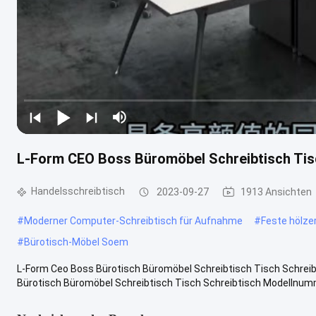
L-Form CEO Boss Büromöbel Schreibtisch Tis
Handelsschreibtisch
2023-09-27
1913 Ansichten
#
Moderner Computer-Schreibtisch für Aufnahme
#
Feste hölze
#
Bürotisch-Möbel Soem
L-Form Ceo Boss Bürotisch Büromöbel Schreibtisch Tisch Schrei
Bürotisch Büromöbel Schreibtisch Tisch Schreibtisch Modellnummer