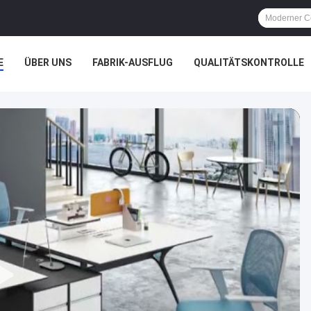
E
ÜBER UNS
FABRIK-AUSFLUG
QUALITÄTSKONTROLLE
ÄLLE