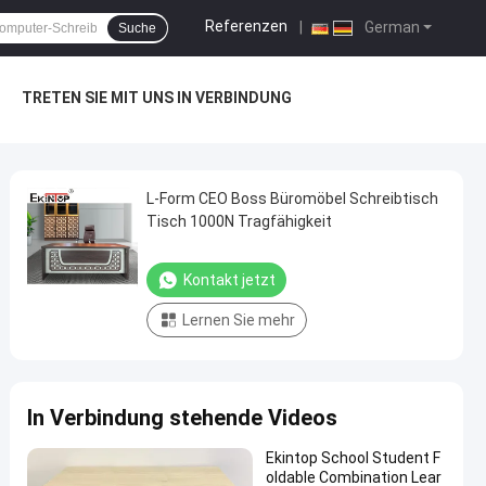
Referenzen
|
German
Suche
TRETEN SIE MIT UNS IN VERBINDUNG
L-Form CEO Boss Büromöbel Schreibtisch
Tisch 1000N Tragfähigkeit
Kontakt jetzt
Lernen Sie mehr
In Verbindung stehende Videos
Ekintop School Student F
oldable Combination Lear