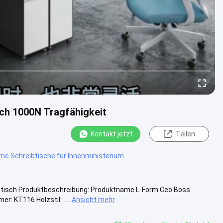
ch 1000N Tragfähigkeit
Kontakt jetzt
Teilen
rne Schreibtische für Innenministerium
btisch Produktbeschreibung: Produktname L-Form Ceo Boss
: KT116 Holzstil: ....
Ansicht mehr