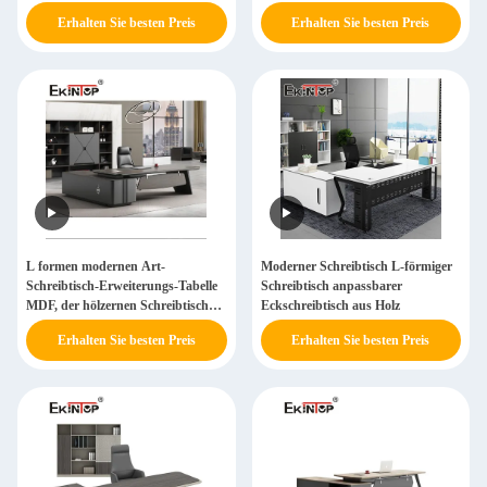
Erhalten Sie besten Preis
Erhalten Sie besten Preis
L formen modernen Art-
Moderner Schreibtisch L-förmiger
Schreibtisch-Erweiterungs-Tabelle
Schreibtisch anpassbarer
MDF, der hölzernen Schreibtisch
Eckschreibtisch aus Holz
malt
Erhalten Sie besten Preis
Erhalten Sie besten Preis