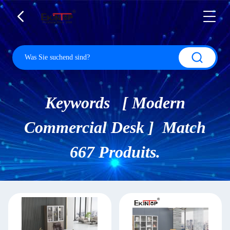
Keywords [ Modern
Commercial Desk ] Match
667 Produits.