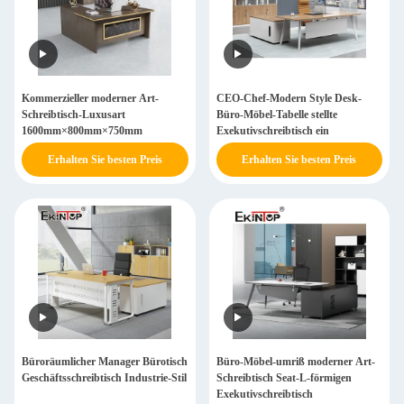
Kommerzieller moderner Art-
CEO-Chef-Modern Style Desk-
Schreibtisch-Luxusart
Büro-Möbel-Tabelle stellte
1600mm×800mm×750mm
Exekutivschreibtisch ein
Erhalten Sie besten Preis
Erhalten Sie besten Preis
Büroräumlicher Manager Bürotisch
Büro-Möbel-umriß moderner Art-
Geschäftsschreibtisch Industrie-Stil
Schreibtisch Seat-L-förmigen
Exekutivschreibtisch