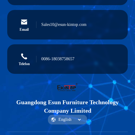
Sales10@esun-kintop.com
Email
0086-18038758657
Telefon
Guangdong Esun Furniture Technology
Company Limited