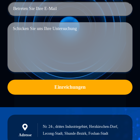
Einreichungen
Nr. 24-, drittes Industriegebiet, Herzkirschen-Dorf,
Lecong-Stadt, Shunde-Bezirk, Foshan-Stadt
Adresse