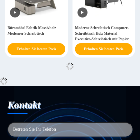
Büromöbel Fabrik Massivholz
Moderne Schreibtisch Computer-
Moderner Schreibtisch
Schreibtisch Holz Material
Executive-Schreibtisch mit Papier
Oberfläche
Erhalten Sie besten Preis
Erhalten Sie besten Preis
Kontakt