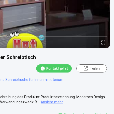
r Schreibtisch
Kontakt jetzt
Teilen
rne Schreibtische für Innenministerium
chreibung des Produkts: Produktbezeichnung: Modernes Design
Verwendungszweck: B...
Ansicht mehr