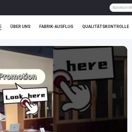
E
ÜBER UNS
FABRIK-AUSFLUG
QUALITÄTSKONTROLLE
ÄLLE