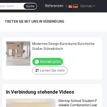
Referenzen
|
German
Suche
TRETEN SIE MIT UNS IN VERBINDUNG
Modernes Design Büroräume Bürotische
Großer Schreibtisch
Kontakt jetzt
Lernen Sie mehr
In Verbindung stehende Videos
Ekintop School Student F
oldable Combination Lear