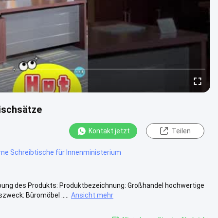
ischsätze
Kontakt jetzt
Teilen
rne Schreibtische für Innenministerium
bung des Produkts: Produktbezeichnung: Großhandel hochwertige
weck: Büromöbel .....
Ansicht mehr