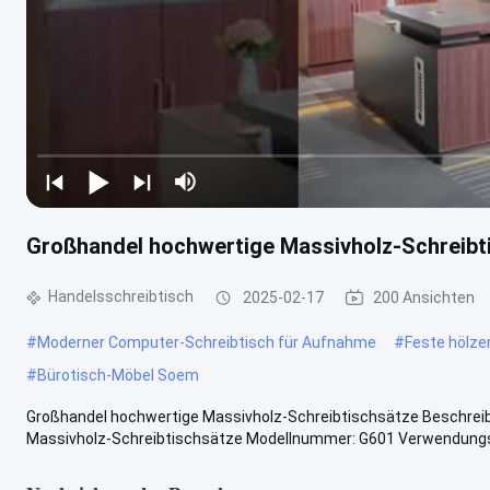
Großhandel hochwertige Massivholz-Schreibt
Handelsschreibtisch
2025-02-17
200 Ansichten
#
Moderner Computer-Schreibtisch für Aufnahme
#
Feste hölze
#
Bürotisch-Möbel Soem
Großhandel hochwertige Massivholz-Schreibtischsätze Beschrei
Massivholz-Schreibtischsätze Modellnummer: G601 Verwendungsz