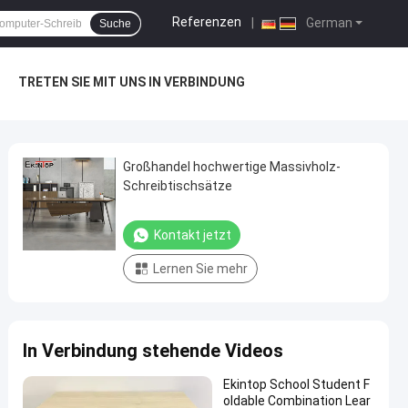
Referenzen
|
German
Suche
TRETEN SIE MIT UNS IN VERBINDUNG
Großhandel hochwertige Massivholz-
Schreibtischsätze
Kontakt jetzt
Lernen Sie mehr
In Verbindung stehende Videos
Ekintop School Student F
oldable Combination Lear