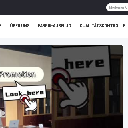
E
ÜBER UNS
FABRIK-AUSFLUG
QUALITÄTSKONTROLLE
ÄLLE