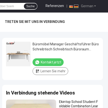
Referenzen
|
German
Suche
TRETEN SIE MIT UNS IN VERBINDUNG
Büromöbel Manager Geschäftsführer Büro
Schreibtisch Schreibtisch Büroraum
Modulares Schreibtischmöbel
Kontakt jetzt
Lernen Sie mehr
In Verbindung stehende Videos
Ekintop School Student F
oldable Combination Lear