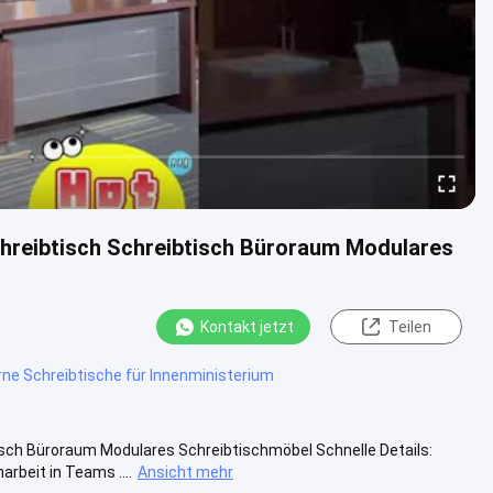
reibtisch Schreibtisch Büroraum Modulares
Kontakt jetzt
Teilen
rne Schreibtische für Innenministerium
sch Büroraum Modulares Schreibtischmöbel Schnelle Details:
rbeit in Teams ....
Ansicht mehr