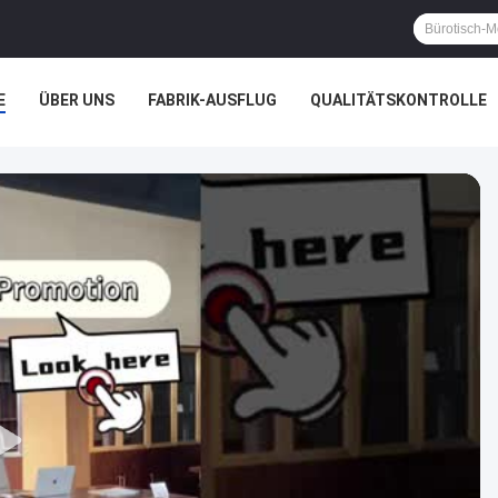
E
ÜBER UNS
FABRIK-AUSFLUG
QUALITÄTSKONTROLLE
ÄLLE