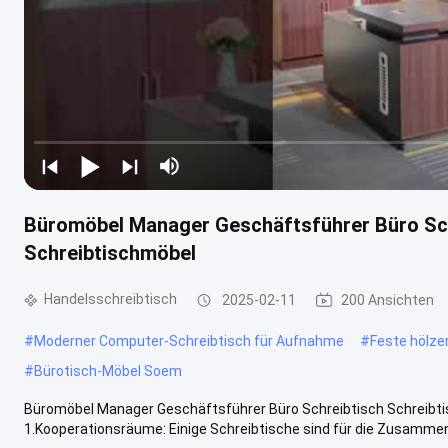
Büromöbel Manager Geschäftsführer Büro Sch
Schreibtischmöbel
Handelsschreibtisch
2025-02-11
200 Ansichten
#
Moderner Computer-Schreibtisch für Aufnahme
#
Feste hölze
#
Bürotisch-Möbel Soem
Büromöbel Manager Geschäftsführer Büro Schreibtisch Schreibti
1.Kooperationsräume: Einige Schreibtische sind für die Zusammena