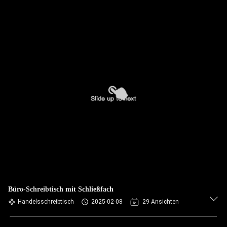
Büro-Schreibtisch mit Schließfach
Handelsschreibtisch
2025-02-08
29 Ansichten