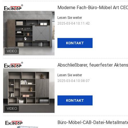
Moderne Fach-Büro-Möbel Art CEOs 
Lesen Sie weiter
2025-03-04 10:11:42
KONTAKT
Abschließbarer, feuerfester Akten
Lesen Sie weiter
2025-03-04 10:08:07
KONTAKT
Büro-Möbel-CAB-Datei-Metallmateri