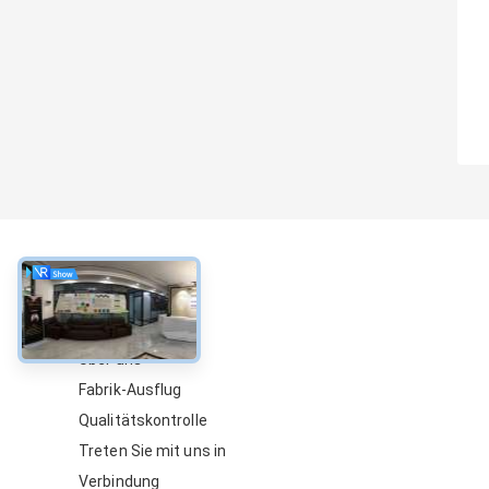
über
Über uns
Fabrik-Ausflug
Qualitätskontrolle
Treten Sie mit uns in
Verbindung