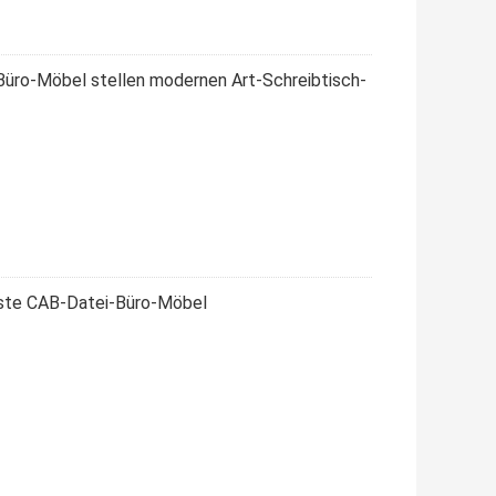
üro-Möbel stellen modernen Art-Schreibtisch-
este CAB-Datei-Büro-Möbel