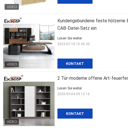
Kundengebundene feste hölzerne B
CAB-Datei-Satz ein
Lesen Sie weiter
2023-07-18 16:36:30
KONTAKT
2 Tür-moderne offene Art-feuerf
Lesen Sie weiter
2025-03-04 09:12:16
KONTAKT