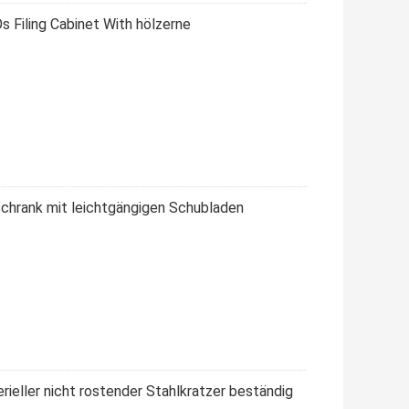
Filing Cabinet With hölzerne
schrank mit leichtgängigen Schubladen
eller nicht rostender Stahlkratzer beständig