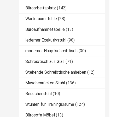
Büroarbeitsplatz
(142)
Warteraumstühle
(28)
Büroaufnahmetabelle
(13)
lederner Exekutivstuhl
(98)
moderner Hauptschreibtisch
(30)
Schreibtisch aus Glas
(71)
Stehende Schreibtische anheben
(12)
Maschenrücken Stuhl
(136)
Besucherstuhl
(10)
Stuhlen für Trainingsräume
(124)
Bürosofa Möbel
(13)