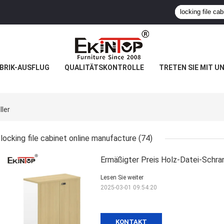
BRIK-AUSFLUG
QUALITÄTSKONTROLLE
TRETEN SIE MIT U
ller
locking file cabinet online manufacture
(74)
Ermäßigter Preis Holz-Datei-Schr
Lesen Sie weiter
2025-03-01 09:54:20
KONTAKT