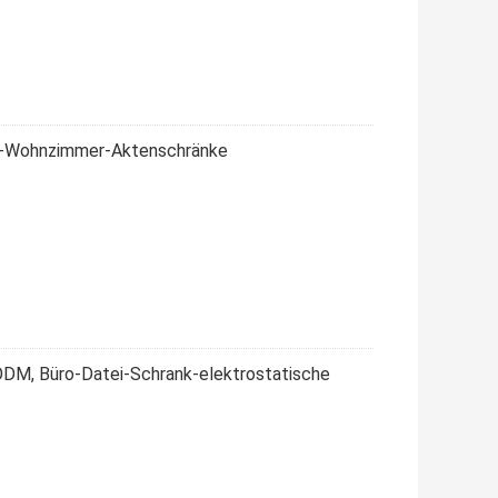
i-Wohnzimmer-Aktenschränke
ODM, Büro-Datei-Schrank-elektrostatische