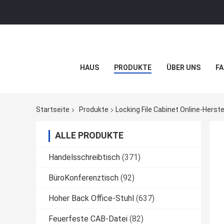
HAUS
PRODUKTE
ÜBER UNS
FA
Startseite
Produkte
Locking File Cabinet Online-Herste
ALLE PRODUKTE
Handelsschreibtisch
(371)
BüroKonferenztisch
(92)
Hoher Back Office-Stuhl
(637)
Feuerfeste CAB-Datei
(82)