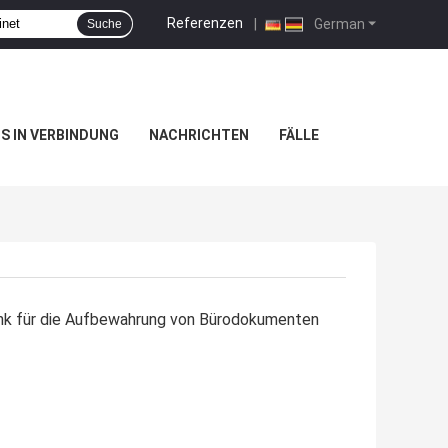
Referenzen
|
German
Suche
NS IN VERBINDUNG
NACHRICHTEN
FÄLLE
ank für die Aufbewahrung von Bürodokumenten