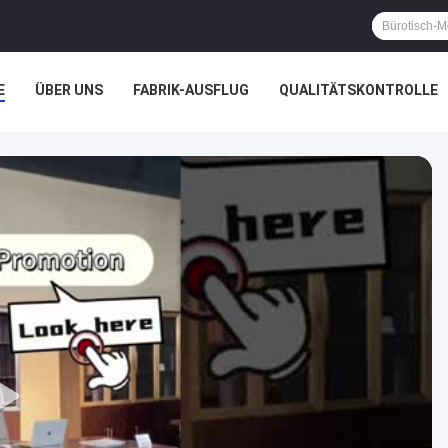
E
ÜBER UNS
FABRIK-AUSFLUG
QUALITÄTSKONTROLLE
ÄLLE