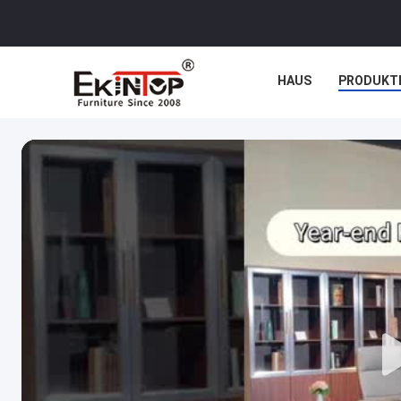
HAUS
PRODUKT
NACHRICHTEN
F