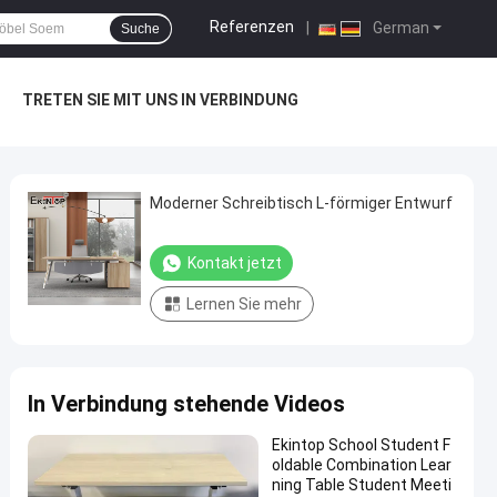
Referenzen
|
German
Suche
TRETEN SIE MIT UNS IN VERBINDUNG
Moderner Schreibtisch L-förmiger Entwurf
Kontakt jetzt
Lernen Sie mehr
In Verbindung stehende Videos
Ekintop School Student F
oldable Combination Lear
ning Table Student Meeti