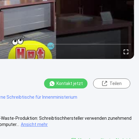
Kontakt jetzt
Teilen
rne Schreibtische für Innenministerium
ow-Waste-Produktion: Schreibtischhersteller verwenden zunehmend
omputer...
Ansicht mehr