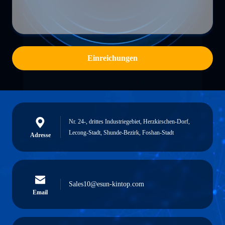
Einreichungen
Nr. 24-, drittes Industriegebiet, Herzkirschen-Dorf,
Lecong-Stadt, Shunde-Bezirk, Foshan-Stadt
Adresse
Sales10@esun-kintop.com
Email