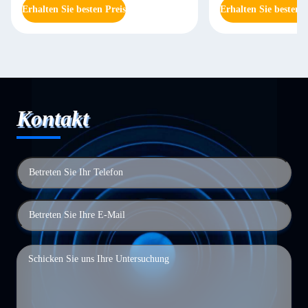
Erhalten Sie besten Preis
Erhalten Sie besten P
Kontakt