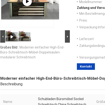
Modellnummer:
Zahlung und Vers
Min Bestellmeng
Preis:
Verpackung Info
Lieferzeit:
Zahlungsbedingu
Großes Bild :
Moderner einfacher High-End-
Büro-Schreibtisch-Möbel-Doppelsäulen-
modularer Schreibtisch
Versorgungsmater
Kontakt
Moderner einfacher High-End-Büro-Schreibtisch-Möbel-Do
Beschreibung
Schubladen Büromöbel Sockel
Name:
Größe
Schreibtisch China Schreibtisch