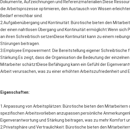
Dokumente, Aufzeichnungen und Referenzmaterialien.Diese Ressourcen
die Arbeitsprozesse optimieren, den Austausch von Wissen erleichter
Bedarf erreichbar sind.
2.Aufgabenübergang und Kontinuität: Bürotische bieten den Mitarbeit
der einen nahtlosen Übergang und Kontinuität ermöglicht.Wenn sich 
an ihren Schreibtisch setzenDiese Kontinuität kann zu einem reibung
Störungen beitragen.
3.Employee Empowerment: Die Bereitstellung eigener Schreibtische f
Stärkung.Es zeigt, dass die Organisation die Bedeutung der einzelnen
Mitarbeiter schätztDiese Befähigung kann ein Gefühl der Eigenverant
Arbeit verursachen, was zu einer erhöhten Arbeitszufriedenheit und
Eigenschaften:
1.Anpassung von Arbeitsplätzen: Bürotische bieten den Mitarbeitern di
spezifischen Arbeitsvorlieben anzupassen.persönliche Anmerkungen
Eigenverantwortung und Stärkung beitragen, was zu mehr Komfort und
2.Privatsphäre und Vertraulichkeit: Bürotische bieten den Mitarbeite