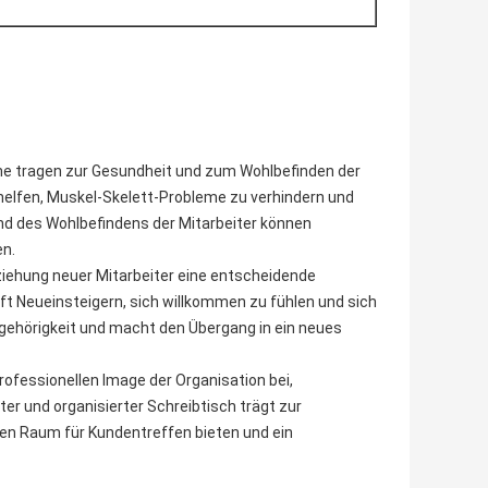
he tragen zur Gesundheit und zum Wohlbefinden der
n helfen, Muskel-Skelett-Probleme zu verhindern und
und des Wohlbefindens der Mitarbeiter können
en.
eziehung neuer Mitarbeiter eine entscheidende
ilft Neueinsteigern, sich willkommen zu fühlen und sich
 Zugehörigkeit und macht den Übergang in ein neues
ofessionellen Image der Organisation bei,
r und organisierter Schreibtisch trägt zur
ten Raum für Kundentreffen bieten und ein