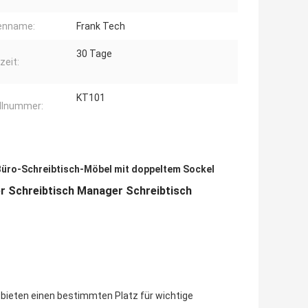
enname:
Frank Tech
30 Tage
zeit:
KT101
llnummer:
Büro-Schreibtisch-Möbel mit doppeltem Sockel
r Schreibtisch Manager Schreibtisch
ieten einen bestimmten Platz für wichtige