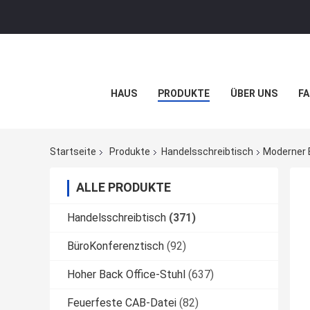
HAUS
PRODUKTE
ÜBER UNS
FA
Startseite
Produkte
Handelsschreibtisch
Moderner 
ALLE PRODUKTE
Handelsschreibtisch
(371)
BüroKonferenztisch
(92)
Hoher Back Office-Stuhl
(637)
Feuerfeste CAB-Datei
(82)