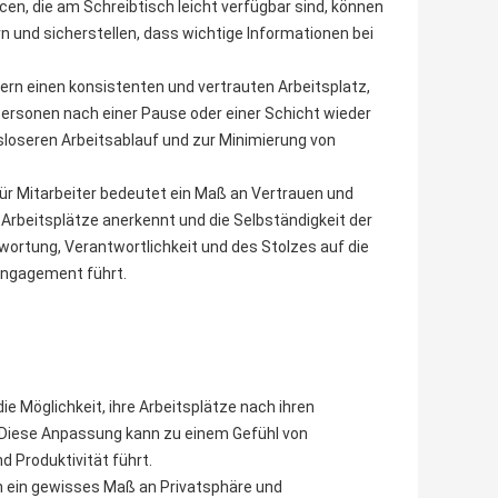
, die am Schreibtisch leicht verfügbar sind, können
n und sicherstellen, dass wichtige Informationen bei
ern einen konsistenten und vertrauten Arbeitsplatz,
Personen nach einer Pause oder einer Schicht wieder
sloseren Arbeitsablauf und zur Minimierung von
ür Mitarbeiter bedeutet ein Maß an Vertrauen und
 Arbeitsplätze anerkennt und die Selbständigkeit der
wortung, Verantwortlichkeit und des Stolzes auf die
 Engagement führt.
e Möglichkeit, ihre Arbeitsplätze nach ihren
Diese Anpassung kann zu einem Gefühl von
 Produktivität führt.
rn ein gewisses Maß an Privatsphäre und