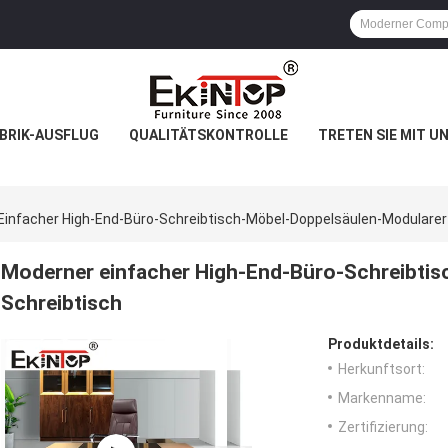
BRIK-AUSFLUG
QUALITÄTSKONTROLLE
TRETEN SIE MIT U
Einfacher High-End-Büro-Schreibtisch-Möbel-Doppelsäulen-Modularer
Moderner einfacher High-End-Büro-Schreibti
Schreibtisch
Produktdetails:
Herkunftsort:
Markenname:
Zertifizierung: