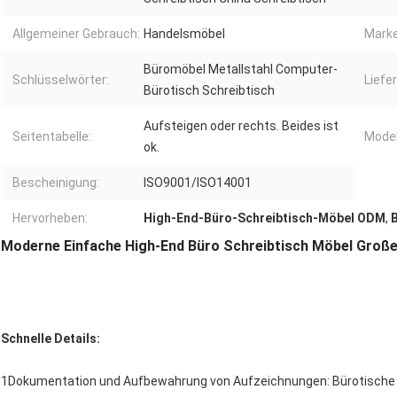
Allgemeiner Gebrauch:
Handelsmöbel
Mark
Büromöbel Metallstahl Computer-
Schlüsselwörter:
Liefer
Bürotisch Schreibtisch
Aufsteigen oder rechts. Beides ist
Seitentabelle:
Mode
ok.
Bescheinigung:
ISO9001/ISO14001
Hervorheben:
High-End-Büro-Schreibtisch-Möbel ODM
,
Moderne Einfache High-End Büro Schreibtisch Möbel Große
Schnelle Details:
1Dokumentation und Aufbewahrung von Aufzeichnungen: Bürotische b