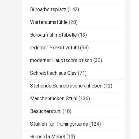
Büroarbeitsplatz
(142)
Warteraumstühle
(28)
Büroaufnahmetabelle
(13)
lederner Exekutivstuhl
(98)
moderner Hauptschreibtisch
(30)
Schreibtisch aus Glas
(71)
Stehende Schreibtische anheben
(12)
Maschenrücken Stuhl
(136)
Besucherstuhl
(10)
Stuhlen für Trainingsräume
(124)
Bürosofa Möbel
(13)