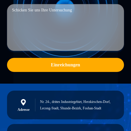
Einreichungen
Nr. 24-, drittes Industriegebiet, Herzkirschen-Dorf,
Lecong-Stadt, Shunde-Bezirk, Foshan-Stadt
Adresse