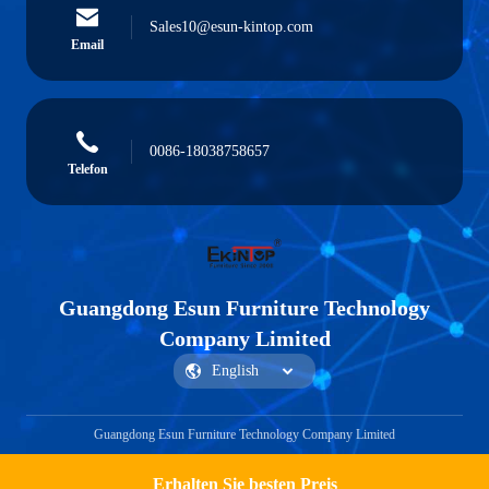
Sales10@esun-kintop.com
Email
0086-18038758657
Telefon
Guangdong Esun Furniture Technology
Company Limited
Guangdong Esun Furniture Technology Company Limited
Erhalten Sie besten Preis
Ein Angebot bekommen