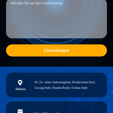
Einreichungen
Nr. 24-, drittes Industriegebiet, Herzkirschen-Dorf,
Lecong-Stadt, Shunde-Bezirk, Foshan-Stadt
Adresse