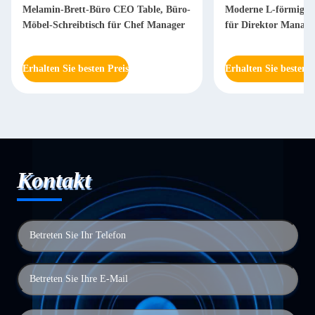
Melamin-Brett-Büro CEO Table, Büro-
Moderne L-förmige S
Möbel-Schreibtisch für Chef Manager
für Direktor Mana
Erhalten Sie besten Preis
Erhalten Sie besten P
Kontakt