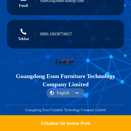
Sales10@esun-kintop.com
Email
0086-18038758657
Telefon
Guangdong Esun Furniture Technology
Company Limited
Guangdong Esun Furniture Technology Company Limited
Erhalten Sie besten Preis
Ein Angebot bekommen