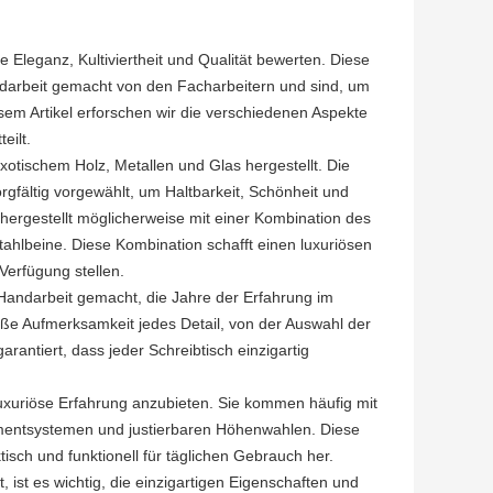
e Eleganz, Kultiviertheit und Qualität bewerten. Diese
Handarbeit gemacht von den Facharbeitern und sind, um
esem Artikel erforschen wir die verschiedenen Aspekte
eilt.
xotischem Holz, Metallen und Glas hergestellt. Die
rgfältig vorgewählt, um Haltbarkeit, Schönheit und
d hergestellt möglicherweise mit einer Kombination des
ahlbeine. Diese Kombination schafft einen luxuriösen
Verfügung stellen.
Handarbeit gemacht, die Jahre der Erfahrung im
e Aufmerksamkeit jedes Detail, von der Auswahl der
arantiert, dass jeder Schreibtisch einzigartig
luxuriöse Erfahrung anzubieten. Sie kommen häufig mit
mentsystemen und justierbaren Höhenwahlen. Diese
tisch und funktionell für täglichen Gebrauch her.
ist es wichtig, die einzigartigen Eigenschaften und