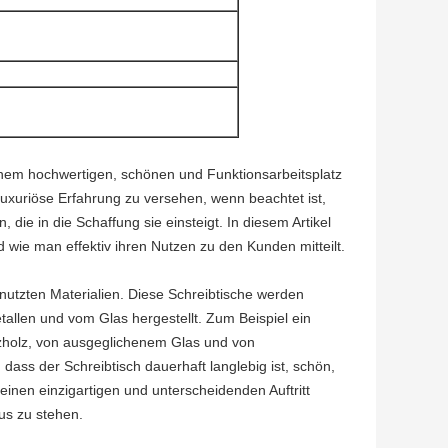
einem hochwertigen, schönen und Funktionsarbeitsplatz
luxuriöse Erfahrung zu versehen, wenn beachtet ist,
, die in die Schaffung sie einsteigt. In diesem Artikel
 wie man effektiv ihren Nutzen zu den Kunden mitteilt.
nutzten Materialien. Diese Schreibtische werden
allen und vom Glas hergestellt. Zum Beispiel ein
lzholz, von ausgeglichenem Glas und von
 dass der Schreibtisch dauerhaft langlebig ist, schön,
inen einzigartigen und unterscheidenden Auftritt
us zu stehen.