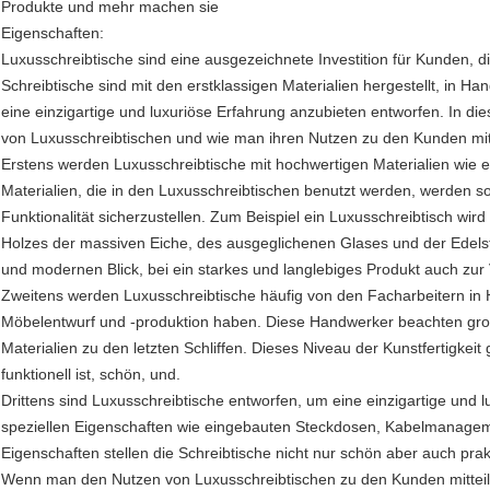
Produkte und mehr machen sie
Eigenschaften:
Luxusschreibtische sind eine ausgezeichnete Investition für Kunden, di
Schreibtische sind mit den erstklassigen Materialien hergestellt, in 
eine einzigartige und luxuriöse Erfahrung anzubieten entworfen. In di
von Luxusschreibtischen und wie man ihren Nutzen zu den Kunden mitt
Erstens werden Luxusschreibtische mit hochwertigen Materialien wie e
Materialien, die in den Luxusschreibtischen benutzt werden, werden so
Funktionalität sicherzustellen. Zum Beispiel ein Luxusschreibtisch wir
Holzes der massiven Eiche, des ausgeglichenen Glases und der Edelst
und modernen Blick, bei ein starkes und langlebiges Produkt auch zur 
Zweitens werden Luxusschreibtische häufig von den Facharbeitern in 
Möbelentwurf und -produktion haben. Diese Handwerker beachten groß
Materialien zu den letzten Schliffen. Dieses Niveau der Kunstfertigkeit g
funktionell ist, schön, und.
Drittens sind Luxusschreibtische entworfen, um eine einzigartige und 
speziellen Eigenschaften wie eingebauten Steckdosen, Kabelmanage
Eigenschaften stellen die Schreibtische nicht nur schön aber auch prak
Wenn man den Nutzen von Luxusschreibtischen zu den Kunden mitteilt, 