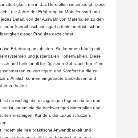
tfertigkeit, die in das Herstellen sie einsteigt. Diese
acht, die Jahre der Erfahrung im Möbelentwurf und -
edes Detail, von der Auswahl von Materialien zu den
jeder Schreibtisch einzigartig funktionell ist, schön,
gartigkeit dieser Produkte gezeichnet.
uriöse Erfahrung anzubieten. Sie kommen häufig mit
mentsystemen und justierbaren Höhenwahlen. Diese
tisch und funktionell für täglichen Gebrauch her. Zum
kenschmerzen zu verringern und Komfort für die zu
sitzen. Ähnlich können eingebaute Steckdosen und
ber zu halten.
ist es wichtig, die einzigartigen Eigenschaften und
 tun ist, indem sie die hochwertigen Materialien und
tischen einsteigen. Kunden, die Luxus schätzen,
gen.
t, indem sie ihre praktische Anwendbarkeit und
 aber liefern auch nützliche Eigenschaften, die