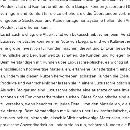
Produktivität und Komfort erhöhen. Zum Beispiel können justierbare 
verringern und Komfort für die zu erhöhen, die die Überstunden verbri
eingebaute Steckdosen und Kabelmanagementsysteme helfen, den Arbei
Produktivität erhöhen kann.
Es ist auch wichtig, die Attraktivität von Luxusschreibtischen beim Ve
Luxusschreibtische können eine Note von Eleganz und von Kultivierthe
eine große Investition für Kunden machen, die Art und Entwurf bewerte
freundliche und Berufsumwelt zu schaffen, die Kunden und Kollegen 
Beim Verständigen mit Kunden über Luxusschreibtische, es wichtig ist
einschließlich hochwertige Materialien, erfahrene Kunstfertigkeit, ein
an. Indem sie diesen Nutzen hervorheben, schätzen Kunden die Exklusi
Produkte und wahrscheinlicher lassen sie in einem Luxusschreibtisch i
Als schlußfolgerung sind Luxusschreibtische eine ausgezeichnete Inve
schönen und Funktionsarbeitsplatz suchen. Diese Schreibtische sind e
zu versehen, wenn beachtet ist, jedes Detail, von den Materialien, die 
sie einsteigt. Beim Verständigen mit Kunden über Luxusschreibtische, 
hervorzuheben, bieten sie, einschließlich hochwertige Materialien, erfa
praktische Anwendbarkeit an. Indem sie so tun, schätzen Kunden die Ex