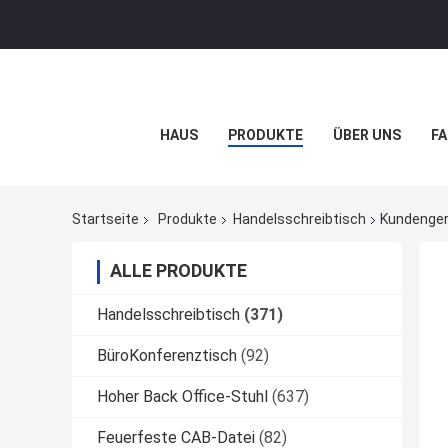
HAUS
PRODUKTE
ÜBER UNS
FA
Startseite
Produkte
Handelsschreibtisch
Kundenger
ALLE PRODUKTE
Handelsschreibtisch
(371)
BüroKonferenztisch
(92)
Hoher Back Office-Stuhl
(637)
Feuerfeste CAB-Datei
(82)