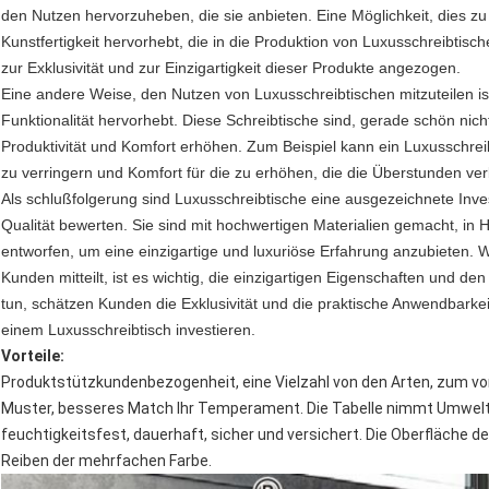
den Nutzen hervorzuheben, die sie anbieten. Eine Möglichkeit, dies zu 
Kunstfertigkeit hervorhebt, die in die Produktion von Luxusschreibtis
zur Exklusivität und zur Einzigartigkeit dieser Produkte angezogen.
Eine andere Weise, den Nutzen von Luxusschreibtischen mitzuteilen is
Funktionalität hervorhebt. Diese Schreibtische sind, gerade schön nicht
Produktivität und Komfort erhöhen. Zum Beispiel kann ein Luxusschrei
zu verringern und Komfort für die zu erhöhen, die die Überstunden ver
Als schlußfolgerung sind Luxusschreibtische eine ausgezeichnete Invest
Qualität bewerten. Sie sind mit hochwertigen Materialien gemacht, i
entworfen, um eine einzigartige und luxuriöse Erfahrung anzubieten
Kunden mitteilt, ist es wichtig, die einzigartigen Eigenschaften und d
tun, schätzen Kunden die Exklusivität und die praktische Anwendbarkei
einem Luxusschreibtisch investieren.
Vorteile:
Produktstützkundenbezogenheit, eine Vielzahl von den Arten, zum vo
Muster, besseres Match Ihr Temperament. Die Tabelle nimmt Umwelts
feuchtigkeitsfest, dauerhaft, sicher und versichert. Die Oberfläche
Reiben der mehrfachen Farbe.