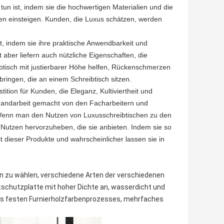
tun ist, indem sie die hochwertigen Materialien und die
chen einsteigen. Kunden, die Luxus schätzen, werden
t, indem sie ihre praktische Anwendbarkeit und
 aber liefern auch nützliche Eigenschaften, die
btisch mit justierbarer Höhe helfen, Rückenschmerzen
bringen, die an einem Schreibtisch sitzen.
ition für Kunden, die Eleganz, Kultiviertheit und
n Handarbeit gemacht von den Facharbeitern und
. Wenn man den Nutzen von Luxusschreibtischen zu den
en Nutzen hervorzuheben, die sie anbieten. Indem sie so
t dieser Produkte und wahrscheinlicher lassen sie in
n zu wählen, verschiedene Arten der verschiedenen
chutzplatte mit hoher Dichte an, wasserdicht und
 des festen Furnierholzfarbenprozesses, mehrfaches