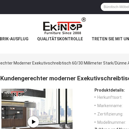
BRIK-AUSFLUG
QUALITÄTSKONTROLLE
TRETEN SIE MIT U
echter Moderner Exekutivschreibtisch 60/30 Millimeter Stark/dünne 
Kundengerechter moderner Exekutivschreibtisc
Produktdetails:
Herkunftsort:
Markenname:
Zertifizierung:
Modellnummer: