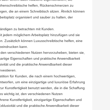
Höhenschreibtische helfen, Rückenschmerzen zu
ngen, die an einem Schreibtisch sitzen. Ähnlich können
tsplatz organisiert und sauber zu halten, der
rständigen zu betrachten mit Kunden.
it jedem möglichem Arbeitsplatz hinzufügen und sie
n. Zusätzlich können Luxusschreibtische helfen, eine
beeindrucken kann.
, den verschiedenen Nutzen hervorzuheben, bieten sie,
zigartige Eigenschaften und praktische Anwendbarkeit
vität und die praktische Anwendbarkeit dieser
nvestieren.
stition für Kunden, die nach einem hochwertigen,
ntworfen, um eine einzigartige und luxuriöse Erfahrung
zur Kunstfertigkeit benutzt werden, die in die Schaffung
es wichtig ist, den verschiedenen Nutzen
hrene Kunstfertigkeit, einzigartige Eigenschaften und
klusivität und die praktische Anwendbarkeit dieser