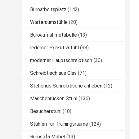
Büroarbeitsplatz
(142)
Warteraumstühle
(28)
Büroaufnahmetabelle
(13)
lederner Exekutivstuhl
(98)
moderner Hauptschreibtisch
(30)
Schreibtisch aus Glas
(71)
Stehende Schreibtische anheben
(12)
Maschenrücken Stuhl
(136)
Besucherstuhl
(10)
Stuhlen für Trainingsräume
(124)
Bürosofa Möbel
(13)