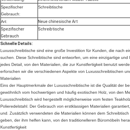
Spezifischer
Schreibtische
Gebrauch:
Art:
Neue chinesische Art
Spezifischer
Schreibtische
Gebrauch
Schnelle Details:
Luxusschreibtische sind eine große Investition für Kunden, die nach 
suchen. Diese Schreibtische sind entworfen, um eine einzigartige und 
jedes Detail, von den Materialien, die zur Kunstfertigkeit benutzt werden
erforschen wir die verschiedenen Aspekte von Luxusschreibtischen und
Materialien
Eins der Hauptmerkmale der Luxusschreibtische ist die Qualität der be
gewöhnlich vom hochwertigen und häufig exotischen Holz, von den Met
Luxusschreibtisch wird hergestellt möglicherweise vom festen Teakho
Polieredelstahl. Der Gebrauch von erstklassigen Materialien garantiert,
und. Zusätzlich verwendeten die Materialien können dem Schreibtisch e
geben, der ihm helfen kann, von den traditionelleren Büromöbeln hera
Kunstfertigkeit