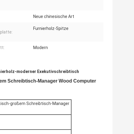
Neue chinesische Art
Furnierholz-Spitze
platte:
tt:
Modern
nierholz-moderner Exekutivschreibtisch
roßem Schreibtisch-Manager Wood Computer
btisch-großem Schreibtisch-Manager