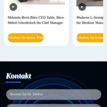
Melamin-Brett-Büro CEO Table, Büro-
Moderne L-förmige S
Möbel-Schreibtisch für Chef Manager
für Direktor Mana
Erhalten Sie besten Preis
Erhalten Sie besten P
Kontakt