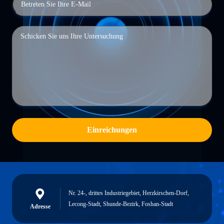
Einreichungen
Nr. 24-, drittes Industriegebiet, Herzkirschen-Dorf,
Lecong-Stadt, Shunde-Bezirk, Foshan-Stadt
Adresse