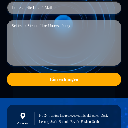
Einreichungen
Nr. 24-, drittes Industriegebiet, Herzkirschen-Dorf,
Lecong-Stadt, Shunde-Bezirk, Foshan-Stadt
Adresse