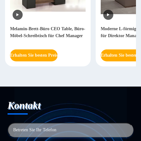
Melamin-Brett-Büro CEO Table, Büro-
Moderne L-förmige S
Möbel-Schreibtisch für Chef Manager
für Direktor Mana
Erhalten Sie besten Preis
Erhalten Sie besten P
Kontakt