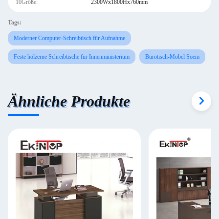
10Größe:
2300Wx1800Hx760mm
Tags:
Moderner Computer-Schreibtisch für Aufnahme
Feste hölzerne Schreibtische für Innenministerium
Bürotisch-Möbel Soem
Ähnliche Produkte