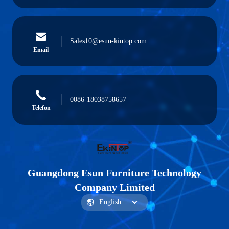
Sales10@esun-kintop.com
Email
0086-18038758657
Telefon
Guangdong Esun Furniture Technology
Company Limited