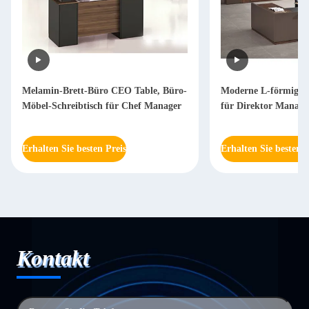
Melamin-Brett-Büro CEO Table, Büro-
Moderne L-förmige S
Möbel-Schreibtisch für Chef Manager
für Direktor Mana
Erhalten Sie besten Preis
Erhalten Sie besten P
Kontakt