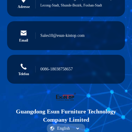
Lecong-Stadt, Shunde-Bezirk, Foshan-Stadt
Adresse
Sales10@esun-kintop.com
Email
0086-18038758657
Telefon
Guangdong Esun Furniture Technology
Company Limited