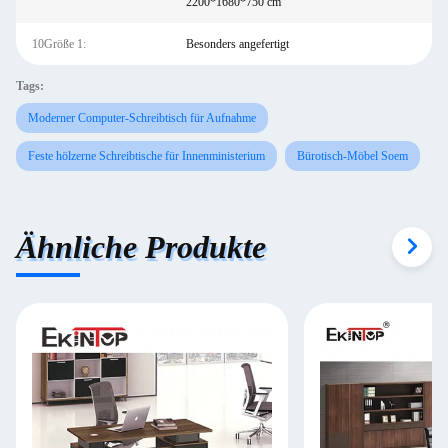
2200*1680*750 cm
10Größe 1:
Besonders angefertigt
Tags:
Moderner Computer-Schreibtisch für Aufnahme
Feste hölzerne Schreibtische für Innenministerium
Bürotisch-Möbel Soem
Ähnliche Produkte