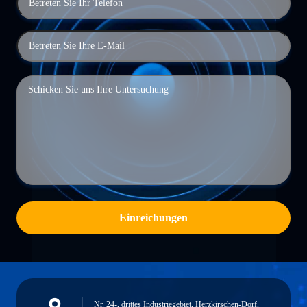
Einreichungen
Nr. 24-, drittes Industriegebiet, Herzkirschen-Dorf,