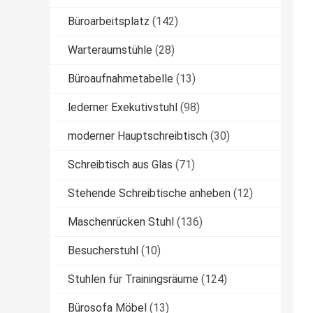
Büroarbeitsplatz
(142)
Warteraumstühle
(28)
Büroaufnahmetabelle
(13)
lederner Exekutivstuhl
(98)
moderner Hauptschreibtisch
(30)
Schreibtisch aus Glas
(71)
Stehende Schreibtische anheben
(12)
Maschenrücken Stuhl
(136)
Besucherstuhl
(10)
Stuhlen für Trainingsräume
(124)
Bürosofa Möbel
(13)