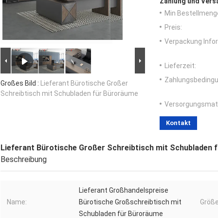
Zahlung und Vers
Min Bestellmeng
Preis:
Verpackung Info
Lieferzeit:
Zahlungsbedingu
Großes Bild :
Lieferant Bürotische Großer
Schreibtisch mit Schubladen für Büroräume
Versorgungsmater
Kontakt
Lieferant Bürotische Großer Schreibtisch mit Schubladen 
Beschreibung
Lieferant Großhandelspreise
Name:
Bürotische Großschreibtisch mit
Größe
Schubladen für Büroräume