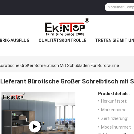
BRIK-AUSFLUG
QUALITÄTSKONTROLLE
TRETEN SIE MIT U
Bürotische Großer Schreibtisch Mit Schubladen Für Büroräume
Lieferant Bürotische Großer Schreibtisch mit
Produktdetails:
Herkunftsort:
Markenname:
Zertifizierung:
Modellnummer: