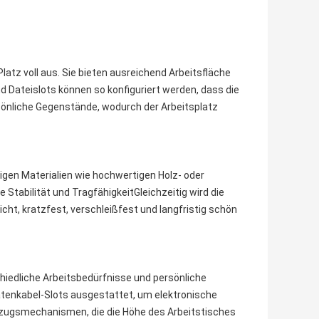
atz voll aus. Sie bieten ausreichend Arbeitsfläche
d Dateislots können so konfiguriert werden, dass die
rsönliche Gegenstände, wodurch der Arbeitsplatz
igen Materialien wie hochwertigen Holz- oder
e Stabilität und TragfähigkeitGleichzeitig wird die
ht, kratzfest, verschleißfest und langfristig schön
hiedliche Arbeitsbedürfnisse und persönliche
Datenkabel-Slots ausgestattet, um elektronische
fzugsmechanismen, die die Höhe des Arbeitstisches