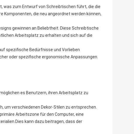
, was zum Entwurf von Schreibtischen führt, die die
are Komponenten, die neu angeordnet werden können,
esigns gewinnen an Beliebtheit. Diese Schreibtische
lichen Arbeitsplatz zu erhalten und sich auf die
uf spezifische Bedürfnisse und Vorlieben
ächer oder spezifische ergonomische Anpassungen.
glichen es Benutzern, ihren Arbeitsplatz zu
lich, um verschiedenen Dekor-Stilen zu entsprechen.
e primäre Arbeitszone für den Computer, eine
ialien.Dies kann dazu beitragen, dass der