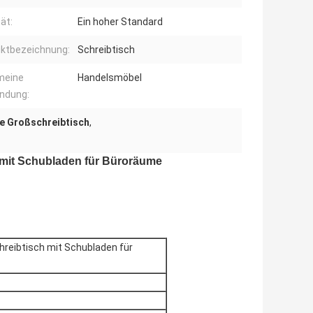
ät:
Ein hoher Standard
ktbezeichnung:
Schreibtisch
meine
Handelsmöbel
ndung:
e Großschreibtisch
,
 mit Schubladen für Büroräume
hreibtisch mit Schubladen für