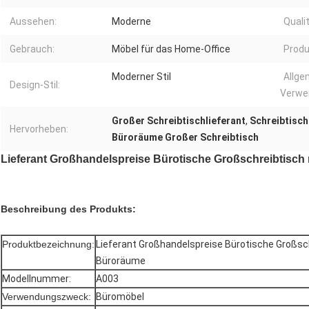
Aussehen:
Moderne
Qualit
Gebrauch:
Möbel für das Home-Office
Produ
Moderner Stil
Allge
Design-Stil:
Verwe
Großer Schreibtischlieferant
,
Schreibtisch
Hervorheben:
Büroräume Großer Schreibtisch
Lieferant Großhandelspreise Bürotische Großschreibtisch
Beschreibung des Produkts:
Produktbezeichnung:
Lieferant Großhandelspreise Bürotische Großsc
Büroräume
Modellnummer:
A003
Verwendungszweck:
Büromöbel