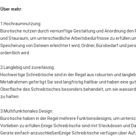
Über mehr:
1.
Hochraumnutzung
:
Bürotische nutzen durch vernünftige Gestaltung und Anordnung den Pl
und Stauraum, um unterschiedliche Arbeitsbedürfnisse zu erfüllen.un
Speicherung von Dateien erleichtert wird, Ordner, Bürobedarf und pe
ordentlich wird.
2.
Langlebig und zuverlässig
:
Hochwertige Schreibtische sind in der Regel aus robusten und langleb
Metallrahmen gefertigt.Sie sind langfristig haltbar und haben eine gut
Oberfläche des Schreibtisches besonders behandelt, um sie wasserdic
zu halten.
3.
Multifunktionales Design
:
Bürotische haben in der Regel mehrere Funktionsdesigns, um untersc
Vorlieben zu erfüllen.Einige Schreibtische sind mit Steckdosen und 
Geräte einfach anzuschließenEinige Schreibtische verfügen über Au