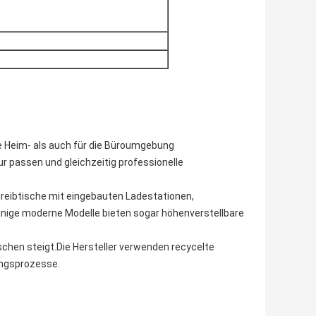
ie Heim- als auch für die Büroumgebung
tur passen und gleichzeitig professionelle
hreibtische mit eingebauten Ladestationen,
nige moderne Modelle bieten sogar höhenverstellbare
chen steigt.Die Hersteller verwenden recycelte
ungsprozesse.