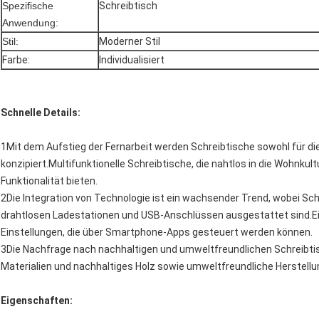
Spezifische
Schreibtisch
Anwendung:
Stil:
Moderner Stil
Farbe:
Individualisiert
Schnelle Details:
1Mit dem Aufstieg der Fernarbeit werden Schreibtische sowohl für d
konzipiert.Multifunktionelle Schreibtische, die nahtlos in die Wohnkul
Funktionalität bieten.
2Die Integration von Technologie ist ein wachsender Trend, wobei Sc
drahtlosen Ladestationen und USB-Anschlüssen ausgestattet sind.Ei
Einstellungen, die über Smartphone-Apps gesteuert werden können.
3Die Nachfrage nach nachhaltigen und umweltfreundlichen Schreibtis
Materialien und nachhaltiges Holz sowie umweltfreundliche Herstell
Eigenschaften: