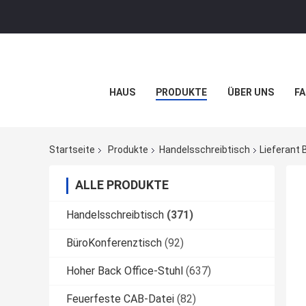
HAUS
PRODUKTE
ÜBER UNS
FA
Startseite
Produkte
Handelsschreibtisch
Lieferant 
ALLE PRODUKTE
Handelsschreibtisch
(371)
BüroKonferenztisch
(92)
Hoher Back Office-Stuhl
(637)
Feuerfeste CAB-Datei
(82)