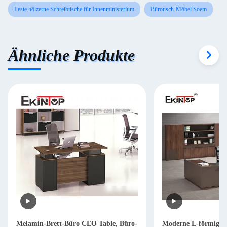
Feste hölzerne Schreibtische für Innenministerium
Bürotisch-Möbel Soem
Ähnliche Produkte
Melamin-Brett-Büro CEO Table, Büro-
Moderne L-förmige S