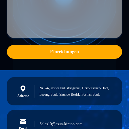
Einreichungen
Nr. 24-, drittes Industriegebiet, Herzkirschen-Dorf,
Lecong-Stadt, Shunde-Bezirk, Foshan-Stadt
Adresse
Sales10@esun-kintop.com
Email