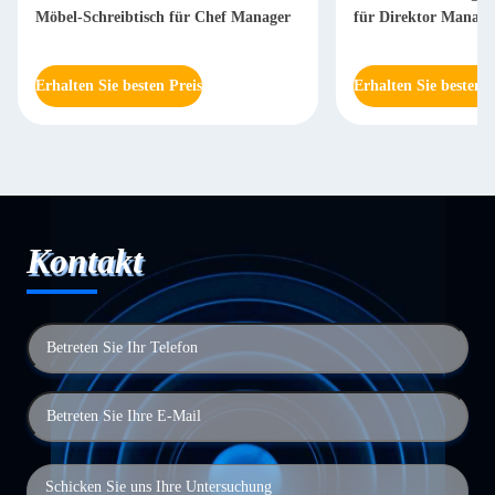
Möbel-Schreibtisch für Chef Manager
für Direktor Mana
Erhalten Sie besten Preis
Erhalten Sie besten P
Kontakt