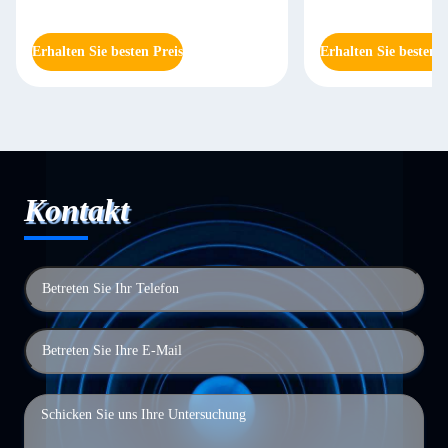
Erhalten Sie besten Preis
Erhalten Sie besten P
Kontakt