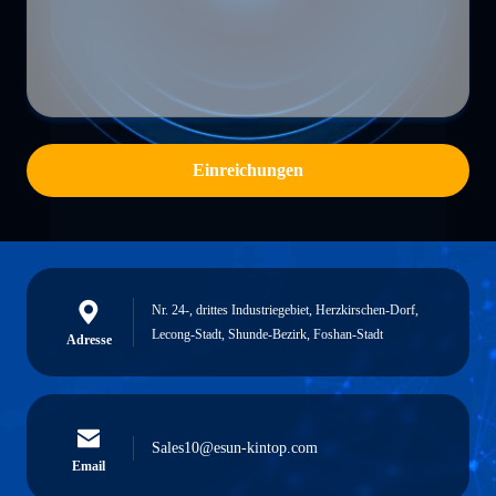
Einreichungen
Nr. 24-, drittes Industriegebiet, Herzkirschen-Dorf,
Lecong-Stadt, Shunde-Bezirk, Foshan-Stadt
Adresse
Sales10@esun-kintop.com
Email