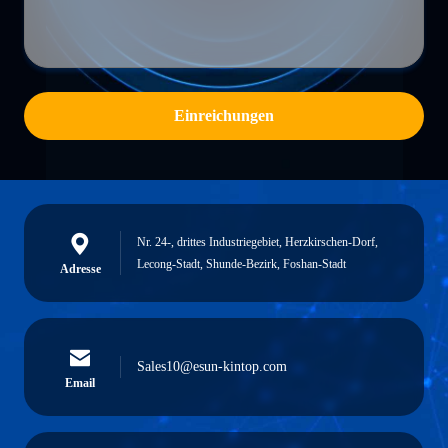
Einreichungen
Nr. 24-, drittes Industriegebiet, Herzkirschen-Dorf,
Lecong-Stadt, Shunde-Bezirk, Foshan-Stadt
Adresse
Sales10@esun-kintop.com
Email