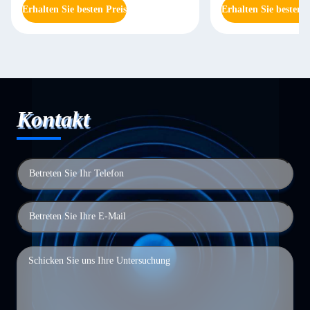
Erhalten Sie besten Preis
Erhalten Sie besten P
Kontakt