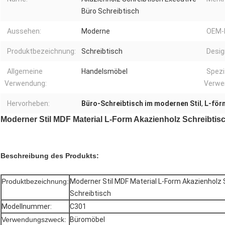
Büro Schreibtisch
Aussehen:
Moderne
OEM-
Produktbezeichnung:
Schreibtisch
Design
Allgemeine
Handelsmöbel
Spezi
Verwendung:
Verwe
Hervorheben:
Büro-Schreibtisch im modernen Stil
,
L-för
Moderner Stil MDF Material L-Form Akazienholz Schreibtis
Beschreibung des Produkts:
Produktbezeichnung:
Moderner Stil MDF Material L-Form Akazienholz 
Schreibtisch
Modellnummer:
C301
Verwendungszweck:
Büromöbel