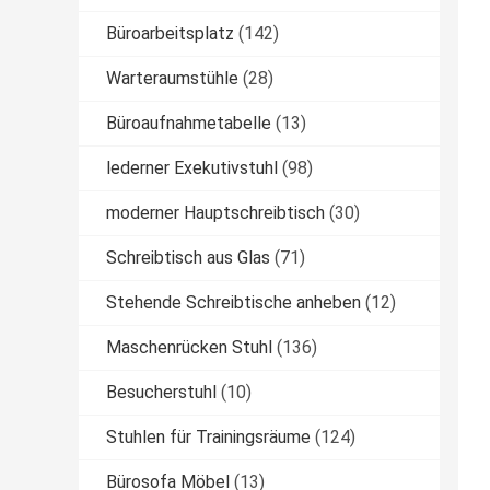
Büroarbeitsplatz
(142)
Warteraumstühle
(28)
Büroaufnahmetabelle
(13)
lederner Exekutivstuhl
(98)
moderner Hauptschreibtisch
(30)
Schreibtisch aus Glas
(71)
Stehende Schreibtische anheben
(12)
Maschenrücken Stuhl
(136)
Besucherstuhl
(10)
Stuhlen für Trainingsräume
(124)
Bürosofa Möbel
(13)