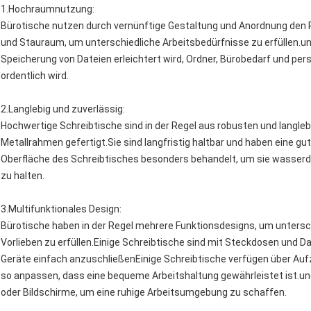
1.
Hochraumnutzung
:
Bürotische nutzen durch vernünftige Gestaltung und Anordnung den Pl
und Stauraum, um unterschiedliche Arbeitsbedürfnisse zu erfüllen.un
Speicherung von Dateien erleichtert wird, Ordner, Bürobedarf und pe
ordentlich wird.
2.
Langlebig und zuverlässig
:
Hochwertige Schreibtische sind in der Regel aus robusten und langleb
Metallrahmen gefertigt.Sie sind langfristig haltbar und haben eine gut
Oberfläche des Schreibtisches besonders behandelt, um sie wasserdic
zu halten.
3.
Multifunktionales Design
:
Bürotische haben in der Regel mehrere Funktionsdesigns, um untersc
Vorlieben zu erfüllen.Einige Schreibtische sind mit Steckdosen und 
Geräte einfach anzuschließenEinige Schreibtische verfügen über Au
so anpassen, dass eine bequeme Arbeitshaltung gewährleistet ist.und
oder Bildschirme, um eine ruhige Arbeitsumgebung zu schaffen.