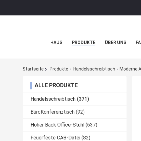
HAUS
PRODUKTE
ÜBER UNS
FA
Startseite
Produkte
Handelsschreibtisch
Moderne Ar
ALLE PRODUKTE
Handelsschreibtisch
(371)
BüroKonferenztisch
(92)
Hoher Back Office-Stuhl
(637)
Feuerfeste CAB-Datei
(82)