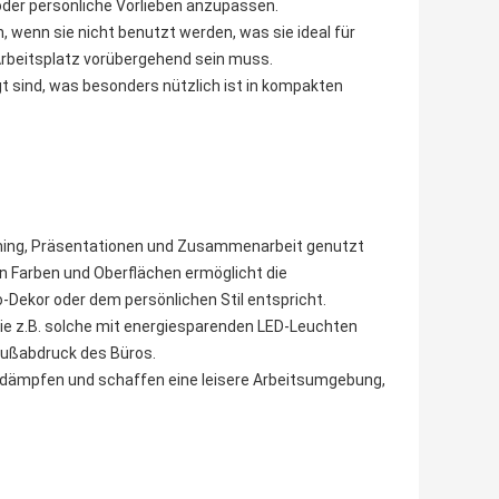
 oder persönliche Vorlieben anzupassen.
wenn sie nicht benutzt werden, was sie ideal für
Arbeitsplatz vorübergehend sein muss.
t sind, was besonders nützlich ist in kompakten
rming, Präsentationen und Zusammenarbeit genutzt
n Farben und Oberflächen ermöglicht die
-Dekor oder dem persönlichen Stil entspricht.
 wie z.B. solche mit energiesparenden LED-Leuchten
 Fußabdruck des Büros.
u dämpfen und schaffen eine leisere Arbeitsumgebung,