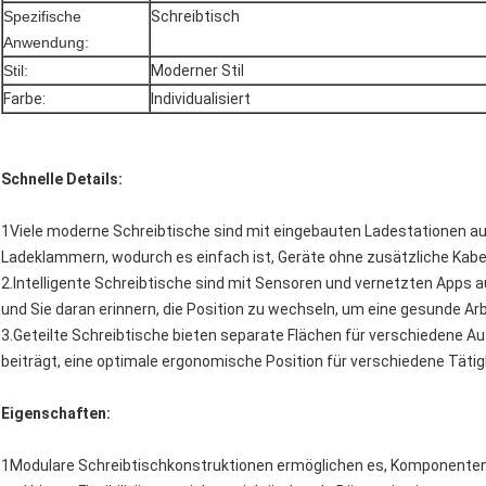
Spezifische
Schreibtisch
Anwendung:
Stil:
Moderner Stil
Farbe:
Individualisiert
Schnelle Details:
1Viele moderne Schreibtische sind mit eingebauten Ladestationen au
Ladeklammern, wodurch es einfach ist, Geräte ohne zusätzliche Kabe
2.Intelligente Schreibtische sind mit Sensoren und vernetzten Apps au
und Sie daran erinnern, die Position zu wechseln, um eine gesunde Arb
3.Geteilte Schreibtische bieten separate Flächen für verschiedene A
beiträgt, eine optimale ergonomische Position für verschiedene Tätig
Eigenschaften:
1Modulare Schreibtischkonstruktionen ermöglichen es, Komponenten 