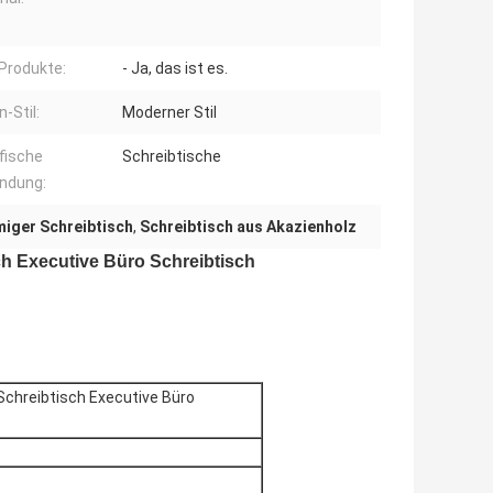
Produkte:
- Ja, das ist es.
-Stil:
Moderner Stil
fische
Schreibtische
ndung:
miger Schreibtisch
,
Schreibtisch aus Akazienholz
ch Executive Büro Schreibtisch
Schreibtisch Executive Büro