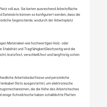
atz voll aus. Sie bieten ausreichend Arbeitsfläche
d Dateislots können so konfiguriert werden, dass die
rsönliche Gegenstände, wodurch der Arbeitsplatz
igen Materialien wie hochwertigen Holz- oder
e Stabilität und TragfähigkeitGleichzeitig wird die
ht, kratzfest, verschleißfest und langfristig schön
hiedliche Arbeitsbedürfnisse und persönliche
Datenkabel-Slots ausgestattet, um elektronische
fzugsmechanismen, die die Höhe des Arbeitstisches
 einige Schreibtische haben schalldichte Platten