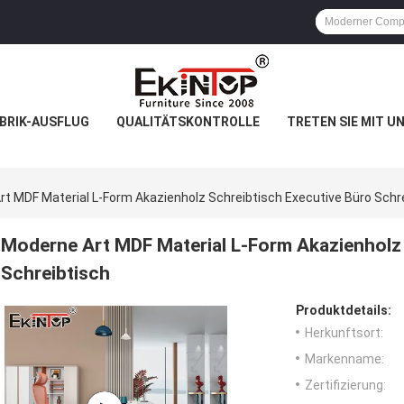
BRIK-AUSFLUG
QUALITÄTSKONTROLLE
TRETEN SIE MIT U
t MDF Material L-Form Akazienholz Schreibtisch Executive Büro Schr
Moderne Art MDF Material L-Form Akazienholz 
Schreibtisch
Produktdetails:
Herkunftsort:
Markenname:
Zertifizierung: