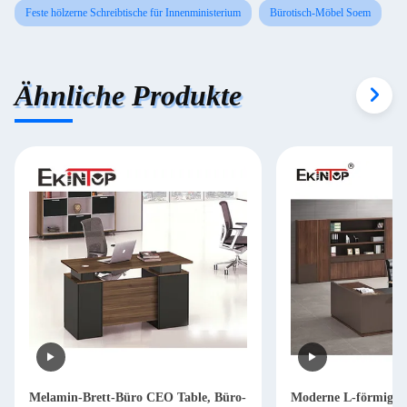
Feste hölzerne Schreibtische für Innenministerium
Bürotisch-Möbel Soem
Ähnliche Produkte
Melamin-Brett-Büro CEO Table, Büro-
Moderne L-förmige S