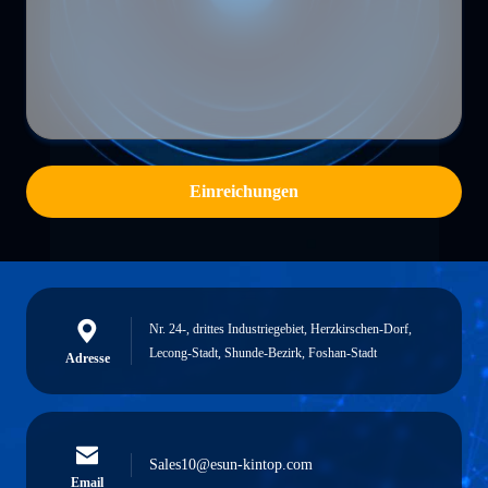
Einreichungen
Nr. 24-, drittes Industriegebiet, Herzkirschen-Dorf,
Lecong-Stadt, Shunde-Bezirk, Foshan-Stadt
Adresse
Sales10@esun-kintop.com
Email