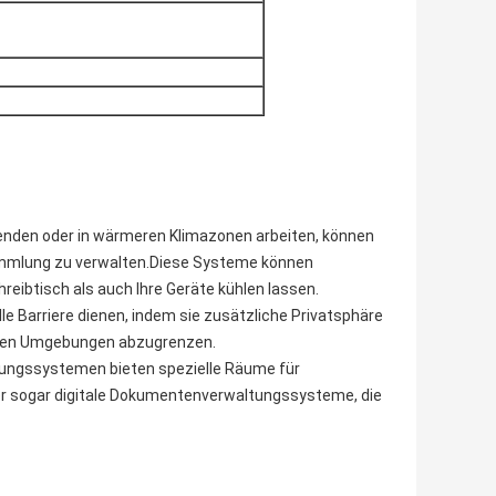
enden oder in wärmeren Klimazonen arbeiten, können
ammlung zu verwalten.Diese Systeme können
reibtisch als auch Ihre Geräte kühlen lassen.
le Barriere dienen, indem sie zusätzliche Privatsphäre
amen Umgebungen abzugrenzen.
erungssystemen bieten spezielle Räume für
r sogar digitale Dokumentenverwaltungssysteme, die