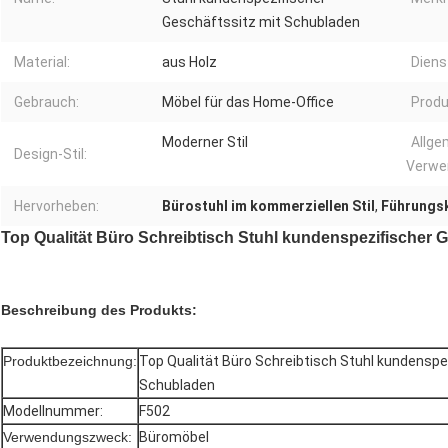
Geschäftssitz mit Schubladen
Material:
aus Holz
Diens
Gebrauch:
Möbel für das Home-Office
Produ
Moderner Stil
Allge
Design-Stil:
Verwe
Hervorheben:
Bürostuhl im kommerziellen Stil
,
Führungsk
Top Qualität Büro Schreibtisch Stuhl kundenspezifischer 
Beschreibung des Produkts:
Produktbezeichnung:
Top Qualität Büro Schreibtisch Stuhl kundenspe
Schubladen
Modellnummer:
F502
Verwendungszweck:
Büromöbel