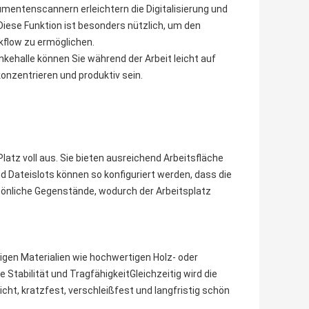
entenscannern erleichtern die Digitalisierung und
iese Funktion ist besonders nützlich, um den
kflow zu ermöglichen.
kehalle können Sie während der Arbeit leicht auf
onzentrieren und produktiv sein.
atz voll aus. Sie bieten ausreichend Arbeitsfläche
d Dateislots können so konfiguriert werden, dass die
rsönliche Gegenstände, wodurch der Arbeitsplatz
igen Materialien wie hochwertigen Holz- oder
e Stabilität und TragfähigkeitGleichzeitig wird die
ht, kratzfest, verschleißfest und langfristig schön