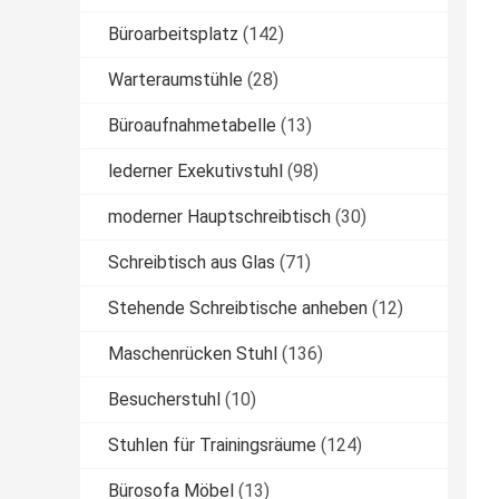
Büroarbeitsplatz
(142)
Warteraumstühle
(28)
Büroaufnahmetabelle
(13)
lederner Exekutivstuhl
(98)
moderner Hauptschreibtisch
(30)
Schreibtisch aus Glas
(71)
Stehende Schreibtische anheben
(12)
Maschenrücken Stuhl
(136)
Besucherstuhl
(10)
Stuhlen für Trainingsräume
(124)
Bürosofa Möbel
(13)