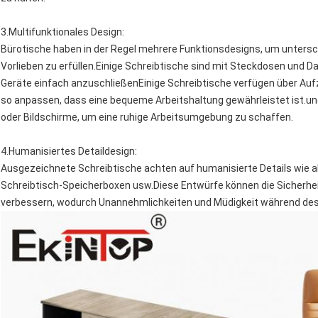
3.
Multifunktionales Design
:
Bürotische haben in der Regel mehrere Funktionsdesigns, um untersc
Vorlieben zu erfüllen.Einige Schreibtische sind mit Steckdosen und 
Geräte einfach anzuschließenEinige Schreibtische verfügen über Au
so anpassen, dass eine bequeme Arbeitshaltung gewährleistet ist.und
oder Bildschirme, um eine ruhige Arbeitsumgebung zu schaffen.
4.
Humanisiertes Detaildesign
:
Ausgezeichnete Schreibtische achten auf humanisierte Details wie
Schreibtisch-Speicherboxen usw.Diese Entwürfe können die Sicherhei
verbessern, wodurch Unannehmlichkeiten und Müdigkeit während des