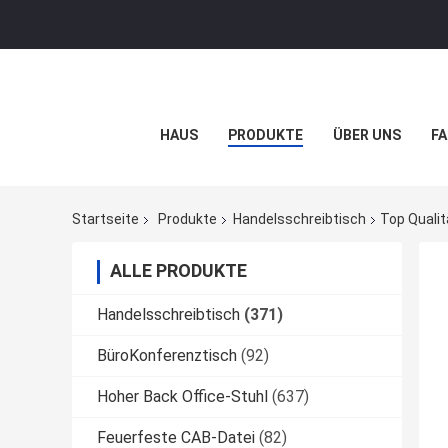
HAUS
PRODUKTE
ÜBER UNS
FA
Startseite
Produkte
Handelsschreibtisch
Top Qualit
ALLE PRODUKTE
Handelsschreibtisch
(371)
BüroKonferenztisch
(92)
Hoher Back Office-Stuhl
(637)
Feuerfeste CAB-Datei
(82)