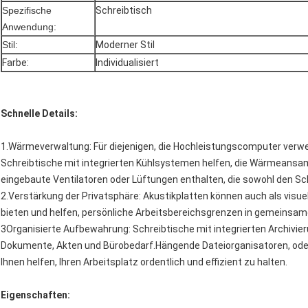
Spezifische
Schreibtisch
Anwendung:
Stil:
Moderner Stil
Farbe:
Individualisiert
Schnelle Details:
1.Wärmeverwaltung: Für diejenigen, die Hochleistungscomputer verw
Schreibtische mit integrierten Kühlsystemen helfen, die Wärmeans
eingebaute Ventilatoren oder Lüftungen enthalten, die sowohl den Sch
2.Verstärkung der Privatsphäre: Akustikplatten können auch als visuel
bieten und helfen, persönliche Arbeitsbereichsgrenzen in gemeins
3Organisierte Aufbewahrung: Schreibtische mit integrierten Archivi
Dokumente, Akten und Bürobedarf.Hängende Dateiorganisatoren, ode
Ihnen helfen, Ihren Arbeitsplatz ordentlich und effizient zu halten.
Eigenschaften: