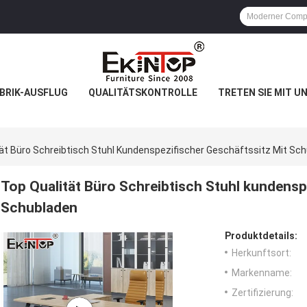
BRIK-AUSFLUG
QUALITÄTSKONTROLLE
TRETEN SIE MIT U
ät Büro Schreibtisch Stuhl Kundenspezifischer Geschäftssitz Mit Sc
Top Qualität Büro Schreibtisch Stuhl kundensp
Schubladen
Produktdetails:
Herkunftsort:
Markenname:
Zertifizierung: