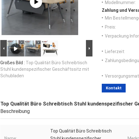
Modellnummer:
Zahlung und Vers
Min Bestellmeng
Preis:
Verpackung Info
Lieferzeit:
Zahlungsbedingu
Großes Bild :
Top Qualität Büro Schreibtisch
Stuhl kundenspezifischer Geschäftssitz mit
Schubladen
Versorgungsmater
Kontakt
Top Qualität Büro Schreibtisch Stuhl kundenspezifischer 
Beschreibung
Top Qualität Büro Schreibtisch
Name:
Stuhl kundenspezifischer
Merkm