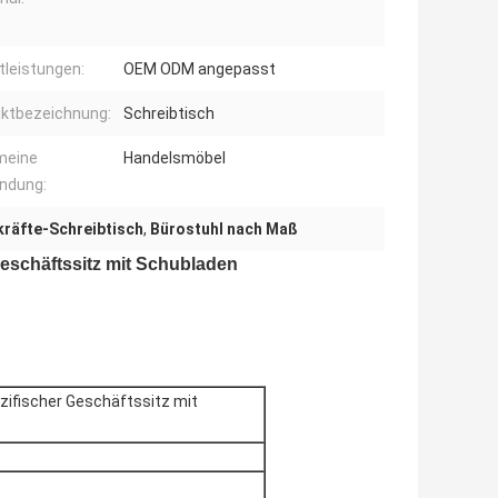
tleistungen:
OEM ODM angepasst
ktbezeichnung:
Schreibtisch
meine
Handelsmöbel
ndung:
räfte-Schreibtisch
,
Bürostuhl nach Maß
Geschäftssitz mit Schubladen
zifischer Geschäftssitz mit