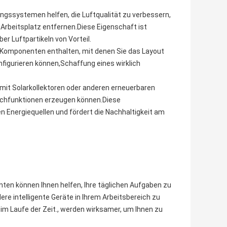
ungssystemen helfen, die Luftqualität zu verbessern,
Arbeitsplatz entfernen.Diese Eigenschaft ist
r Luftpartikeln von Vorteil.
e Komponenten enthalten, mit denen Sie das Layout
nfigurieren können,Schaffung eines wirklich
d mit Solarkollektoren oder anderen erneuerbaren
ischfunktionen erzeugen können.Diese
en Energiequellen und fördert die Nachhaltigkeit am
enten können Ihnen helfen, Ihre täglichen Aufgaben zu
re intelligente Geräte in Ihrem Arbeitsbereich zu
im Laufe der Zeit., werden wirksamer, um Ihnen zu