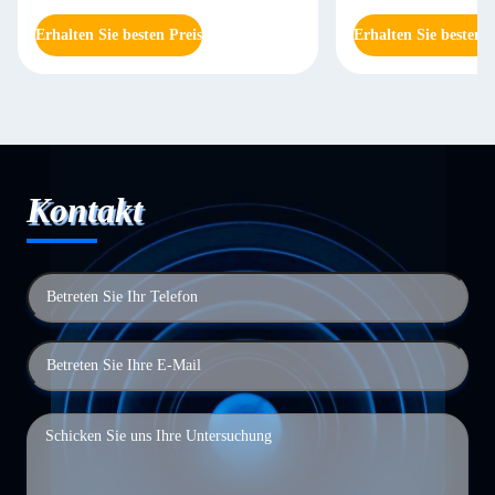
Erhalten Sie besten Preis
Erhalten Sie besten P
Kontakt