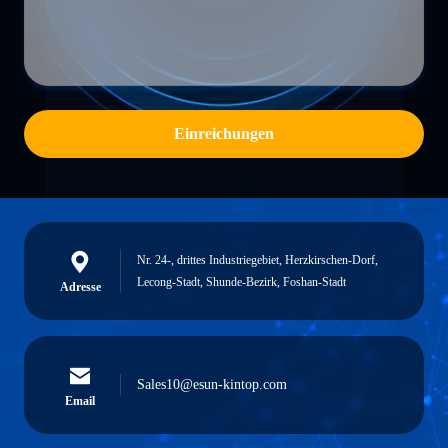
Einreichungen
Nr. 24-, drittes Industriegebiet, Herzkirschen-Dorf,
Lecong-Stadt, Shunde-Bezirk, Foshan-Stadt
Adresse
Sales10@esun-kintop.com
Email