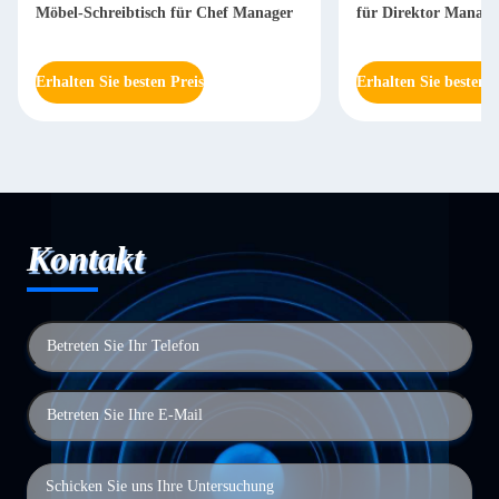
Möbel-Schreibtisch für Chef Manager
für Direktor Mana
Erhalten Sie besten Preis
Erhalten Sie besten P
Kontakt