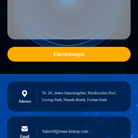
Einreichungen
Nr. 24-, drittes Industriegebiet, Herzkirschen-Dorf,
Lecong-Stadt, Shunde-Bezirk, Foshan-Stadt
Adresse
Sales10@esun-kintop.com
Email