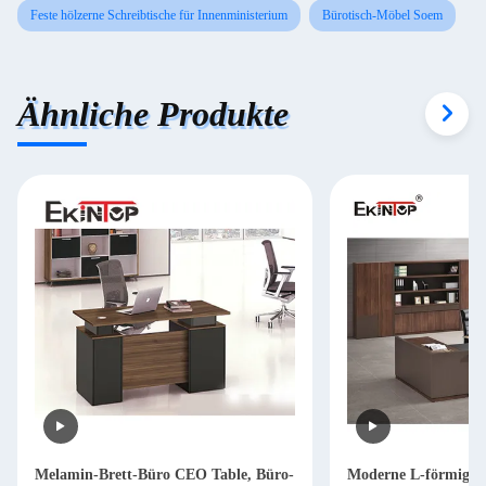
Feste hölzerne Schreibtische für Innenministerium
Bürotisch-Möbel Soem
Ähnliche Produkte
Melamin-Brett-Büro CEO Table, Büro-
Moderne L-förmige S