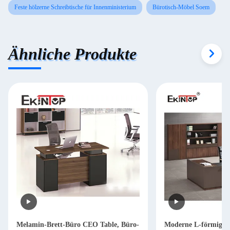
Feste hölzerne Schreibtische für Innenministerium
Bürotisch-Möbel Soem
Ähnliche Produkte
Melamin-Brett-Büro CEO Table, Büro-
Moderne L-förmige S