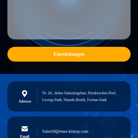
Einreichungen
Nr. 24-, drittes Industriegebiet, Herzkirschen-Dorf,
Lecong-Stadt, Shunde-Bezirk, Foshan-Stadt
Adresse
Sales10@esun-kintop.com
Email