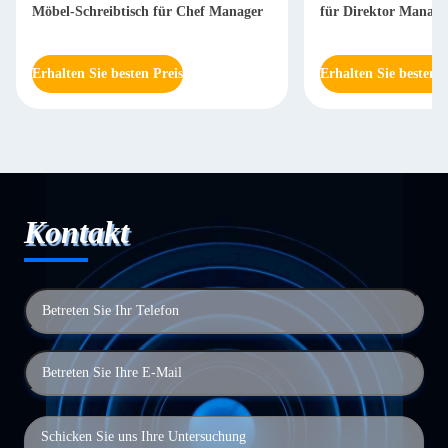
Möbel-Schreibtisch für Chef Manager
für Direktor Mana
Erhalten Sie besten Preis
Erhalten Sie besten P
Kontakt