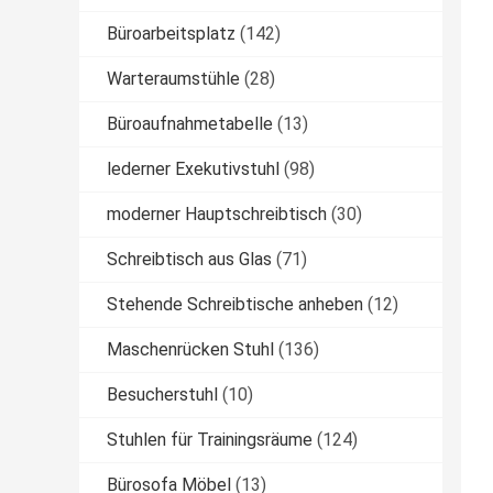
Büroarbeitsplatz
(142)
Warteraumstühle
(28)
Büroaufnahmetabelle
(13)
lederner Exekutivstuhl
(98)
moderner Hauptschreibtisch
(30)
Schreibtisch aus Glas
(71)
Stehende Schreibtische anheben
(12)
Maschenrücken Stuhl
(136)
Besucherstuhl
(10)
Stuhlen für Trainingsräume
(124)
Bürosofa Möbel
(13)