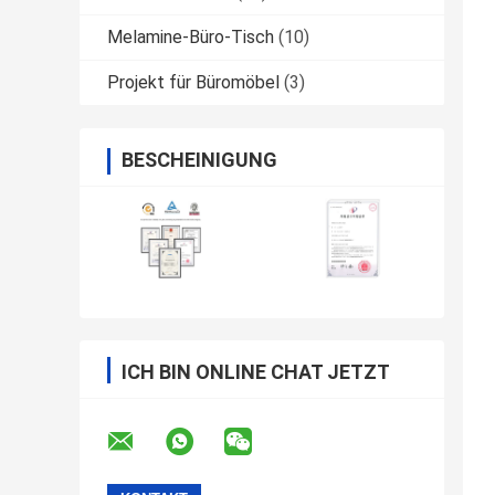
Melamine-Büro-Tisch
(10)
Projekt für Büromöbel
(3)
BESCHEINIGUNG
ICH BIN ONLINE CHAT JETZT