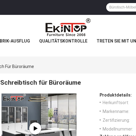
BRIK-AUSFLUG
QUALITÄTSKONTROLLE
TRETEN SIE MIT U
sch Für Büroräume
Schreibtisch für Büroräume
Produktdetails:
Herkunftsort:
Markenname:
Zertifizierung:
Modellnummer: