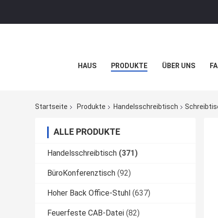
HAUS
PRODUKTE
ÜBER UNS
FA
Startseite
Produkte
Handelsschreibtisch
Schreibti
ALLE PRODUKTE
Handelsschreibtisch
(371)
BüroKonferenztisch
(92)
Hoher Back Office-Stuhl
(637)
Feuerfeste CAB-Datei
(82)