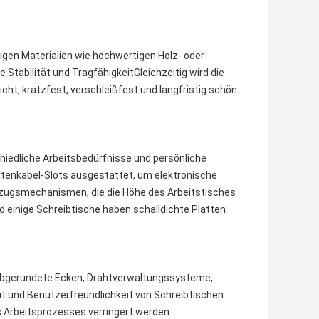
igen Materialien wie hochwertigen Holz- oder
e Stabilität und TragfähigkeitGleichzeitig wird die
ht, kratzfest, verschleißfest und langfristig schön
hiedliche Arbeitsbedürfnisse und persönliche
Datenkabel-Slots ausgestattet, um elektronische
fzugsmechanismen, die die Höhe des Arbeitstisches
 einige Schreibtische haben schalldichte Platten
 abgerundete Ecken, Drahtverwaltungssysteme,
t und Benutzerfreundlichkeit von Schreibtischen
 Arbeitsprozesses verringert werden.