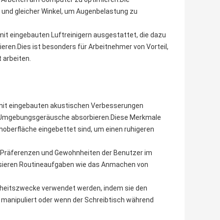
r und gleicher Winkel, um Augenbelastung zu
 mit eingebauten Luftreinigern ausgestattet, die dazu
eren.Dies ist besonders für Arbeitnehmer von Vorteil,
 arbeiten.
d mit eingebauten akustischen Verbesserungen
ie Umgebungsgeräusche absorbieren.Diese Merkmale
hoberfläche eingebettet sind, um einen ruhigeren
die Präferenzen und Gewohnheiten der Benutzer im
tisieren Routineaufgaben wie das Anmachen von
heitszwecke verwendet werden, indem sie den
 manipuliert oder wenn der Schreibtisch während