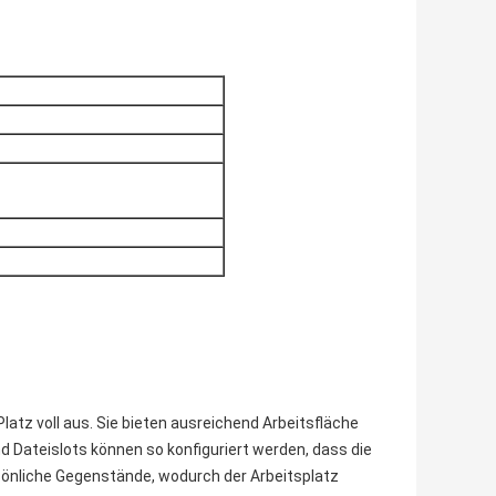
atz voll aus. Sie bieten ausreichend Arbeitsfläche
d Dateislots können so konfiguriert werden, dass die
rsönliche Gegenstände, wodurch der Arbeitsplatz