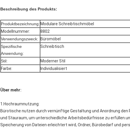
Beschreibung des Produkts:
Produktbezeichnung:
Modulare Schreibtischmöbel
Modellnummer:
8802
Verwendungszweck:
Büromöbel
Spezifische
Schreibtisch
Anwendung:
Stil:
Moderner Stil
Farbe:
Individualisiert
Über mehr:
1.
Hochraumnutzung
:
Bürotische nutzen durch vernünftige Gestaltung und Anordnung den Pl
und Stauraum, um unterschiedliche Arbeitsbedürfnisse zu erfüllen.un
Speicherung von Dateien erleichtert wird, Ordner, Bürobedarf und pe