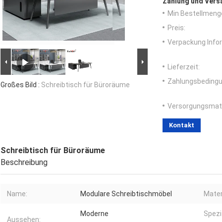
Zahlung und Vers
Min Bestellmeng
Preis:
Verpackung Info
Lieferzeit:
Zahlungsbedingu
Großes Bild :
Schreibtisch für Büroräume
Versorgungsmater
Kontakt
Schreibtisch für Büroräume
Beschreibung
Name:
Modulare Schreibtischmöbel
Mater
Moderne
Spezi
Aussehen: