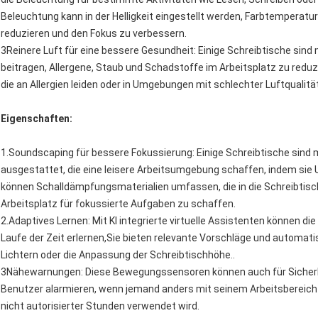
Beleuchtung kann in der Helligkeit eingestellt werden, Farbtemperatu
reduzieren und den Fokus zu verbessern.
3Reinere Luft für eine bessere Gesundheit: Einige Schreibtische sind
beitragen, Allergene, Staub und Schadstoffe im Arbeitsplatz zu reduzi
die an Allergien leiden oder in Umgebungen mit schlechter Luftqualität
Eigenschaften:
1.Soundscaping für bessere Fokussierung: Einige Schreibtische sin
ausgestattet, die eine leisere Arbeitsumgebung schaffen, indem s
können Schalldämpfungsmaterialien umfassen, die in die Schreibtisc
Arbeitsplatz für fokussierte Aufgaben zu schaffen.
2.Adaptives Lernen: Mit KI integrierte virtuelle Assistenten können 
Laufe der Zeit erlernen,Sie bieten relevante Vorschläge und automa
Lichtern oder die Anpassung der Schreibtischhöhe..
3Nähewarnungen: Diese Bewegungssensoren können auch für Sicher
Benutzer alarmieren, wenn jemand anders mit seinem Arbeitsbereich
nicht autorisierter Stunden verwendet wird.