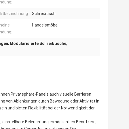
ndung:
ktbezeichnung:
Schreibtisch
meine
Handelsmöbel
ndung:
ngen
,
Modularisierte Schreibtische
,
önnen Privatsphäre-Panels auch visuelle Barrieren
ung von Ablenkungen durch Bewegung oder Aktivität in
n und bieten Flexibilität bei der Notwendigkeit der
, einstellbare Beleuchtung ermöglicht es Benutzern,
r Arbeiten am Computer zu optimieren.Die