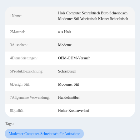
Holz Computer Schreibtisch Büro Schreibtisch
1Name:
Moderner Stil Arbeitstisch Kleiner Schreibtisch
2Material:
aus Holz
3Aussehen:
Moderne
4Dienstleistungen:
OEM-ODM-Versuch
5Produktbezeichnung:
Schreibtisch
6Design-Stil:
Moderner Stil
7Allgemeine Verwendung:
Handelsmöbel
8Qualität:
Hoher Kostenverlauf
Tags:
Moderner Computer-Schreibtisch für Aufnahme