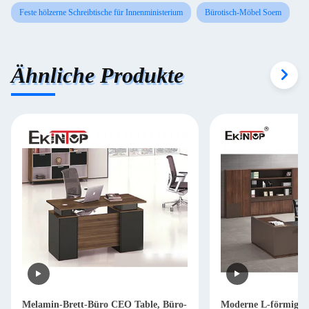
Feste hölzerne Schreibtische für Innenministerium
Bürotisch-Möbel Soem
Ähnliche Produkte
Melamin-Brett-Büro CEO Table, Büro-
Moderne L-förmige S