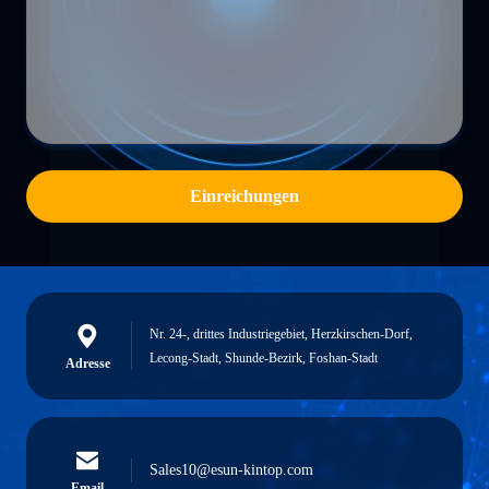
Einreichungen
Nr. 24-, drittes Industriegebiet, Herzkirschen-Dorf,
Lecong-Stadt, Shunde-Bezirk, Foshan-Stadt
Adresse
Sales10@esun-kintop.com
Email