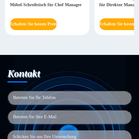
Möbel-Schreibtisch für Chef Manager
für Direktor Mana
Erhalten Sie besten Preis
Erhalten Sie besten P
Kontakt