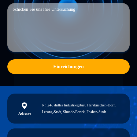
Einreichungen
Nr. 24-, drittes Industriegebiet, Herzkirschen-Dorf,
Lecong-Stadt, Shunde-Bezirk, Foshan-Stadt
Adresse