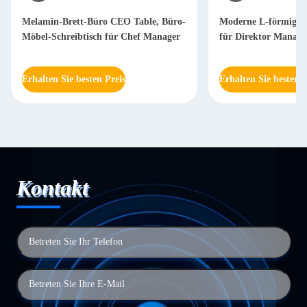
Melamin-Brett-Büro CEO Table, Büro-
Moderne L-förmige S
Möbel-Schreibtisch für Chef Manager
für Direktor Mana
Erhalten Sie besten Preis
Erhalten Sie besten P
Kontakt