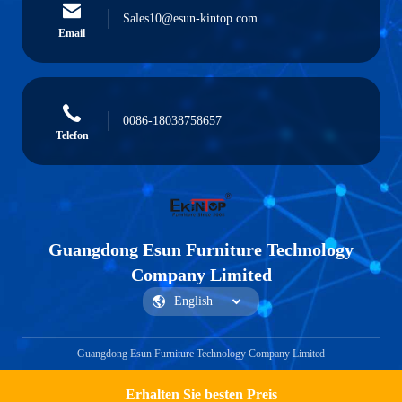
Sales10@esun-kintop.com
Email
0086-18038758657
Telefon
Guangdong Esun Furniture Technology
Company Limited
Guangdong Esun Furniture Technology Company Limited
Erhalten Sie besten Preis
Ein Angebot bekommen