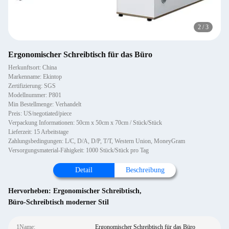
2
/
3
Ergonomischer Schreibtisch für das Büro
Herkunftsort: China
Markenname: Ekintop
Zertifizierung: SGS
Modellnummer: P801
Min Bestellmenge: Verhandelt
Preis: US/negotiated/piece
Verpackung Informationen: 50cm x 50cm x 70cm / Stück/Stück
Lieferzeit: 15 Arbeitstage
Zahlungsbedingungen: L/C, D/A, D/P, T/T, Western Union, MoneyGram
Versorgungsmaterial-Fähigkeit: 1000 Stück/Stück pro Tag
Detail
Beschreibung
Hervorheben:
Ergonomischer Schreibtisch
,
Büro-Schreibtisch moderner Stil
1Name:
Ergonomischer Schreibtisch für das Büro