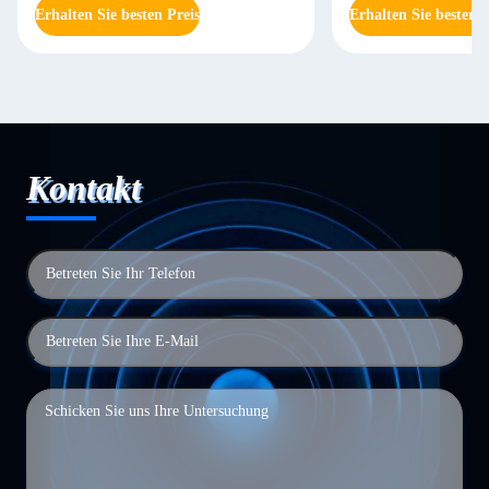
Erhalten Sie besten Preis
Erhalten Sie besten P
Kontakt