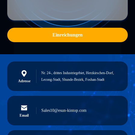
Einreichungen
Nr. 24-, drittes Industriegebiet, Herzkirschen-Dorf,
Lecong-Stadt, Shunde-Bezirk, Foshan-Stadt
Adresse
Sales10@esun-kintop.com
Email